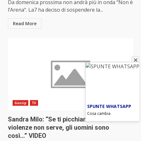
Da domenica prossima non andrà più in onda “Non è
l’Arena“. La7 ha deciso di sospendere la...
Read More
Gossip
TV
SPUNTE WHATSAPP
Cosa cambia
Sandra Milo: “Se ti picchiano denunciare le
violenze non serve, gli uomini sono
così…” VIDEO