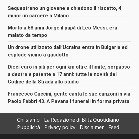
Sequestrano un giovane e chiedono il riscatto, 4
minori in carcere a Milano
Morto a 68 anni Jorge il papà di Leo Messi: era
malato da tempo
Un drone utilizzato dall’Ucraina entra in Bulgaria ed
esplode vicino a gasdotto
Dieci euro in più per ogni km oltre il limite, sorpasso
a destra e patente a 17 anni: tutte le novità del
Codice della Strada allo studio
Francesco Guccini, gente canta le sue canzoni in via
Paolo Fabbri 43. A Pavana i funerali in forma privata
Chi siamo
La Redazione di Blitz Quotidiano
Pubblicità
Privacy policy
Disclaimer
Feed