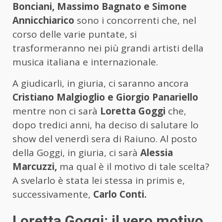
Bonciani, Massimo Bagnato e Simone
Annicchiarico
sono i concorrenti che, nel
corso delle varie puntate, si
trasformeranno nei più grandi artisti della
musica italiana e internazionale.
A giudicarli, in giuria, ci saranno ancora
Cristiano Malgioglio e Giorgio Panariello
mentre non ci sarà
Loretta Goggi
che,
dopo tredici anni, ha deciso di salutare lo
show del venerdì sera di Raiuno. Al posto
della Goggi, in giuria, ci sarà
Alessia
Marcuzzi,
ma qual è il motivo di tale scelta?
A svelarlo è stata lei stessa in primis e,
successivamente,
Carlo Conti.
Loretta Goggi: il vero motivo