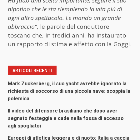
Ha fatto una scelta importante, seguire il suo
nipotino che le sta riempiendo la vita più di
ogni altro spettacolo. Le mando un grande
abbraccio”
, le parole del conduttore
toscano che, in tredici anni, ha instaurato
un rapporto di stima e affetto con la Goggi.
ARTICOLI RECENTI
Mark Zuckerberg, il suo yacht avrebbe ignorato la
richiesta di soccorso di una piccola nave: scoppia la
polemica
Il video del difensore brasiliano che dopo aver
segnato festeggia e cade nella fossa di accesso
agli spogliatoi
Europei di atletica leggera e di nuoto: Italia a caccia