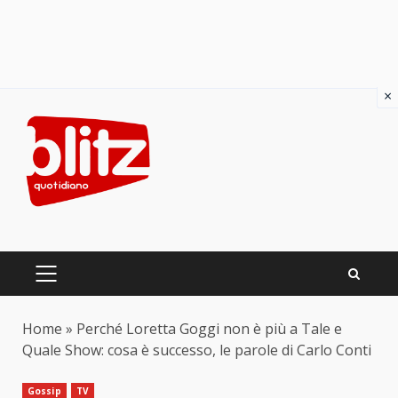
×
Skip
to
content
PRIMARY
MENU
Home
»
Perché Loretta Goggi non è più a Tale e
Quale Show: cosa è successo, le parole di Carlo Conti
Gossip
TV