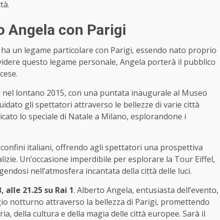
tà.
to Angela con Parigi
, ha un legame particolare con Parigi, essendo nato proprio
ividere questo legame personale, Angela porterà il pubblico
ncese.
via nel lontano 2015, con una puntata inaugurale al Museo
idato gli spettatori attraverso le bellezze di varie città
icato lo speciale di Natale a Milano, esplorandone i
confini italiani, offrendo agli spettatori una prospettiva
alizie. Un’occasione imperdibile per esplorare la Tour Eiffel,
endosi nell’atmosfera incantata della città delle luci.
 alle 21.25 su Rai 1
. Alberto Angela, entusiasta dell’evento,
aggio notturno attraverso la bellezza di Parigi, promettendo
ia, della cultura e della magia delle città europee. Sarà il