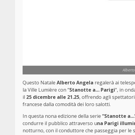
Alberto
Questo Natale
Alberto Angela
regalerà ai telesp
la Ville Lumière con “
Stanotte a… Parigi
“, in ond
il
25 dicembre alle 21.25
, offrendo agli spettatori
francese dalla comodità dei loro salotti.
In questa nona edizione della serie
“Stanotte a…
condurre il pubblico attraverso u
na Parigi illum
notturno, con il conduttore che passeggia per le s