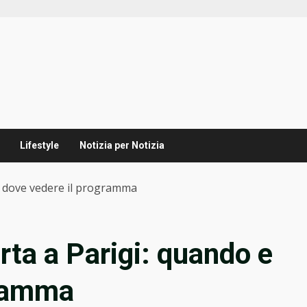
Lifestyle
Notizia per Notizia
 e dove vedere il programma
rta a Parigi: quando e
gramma