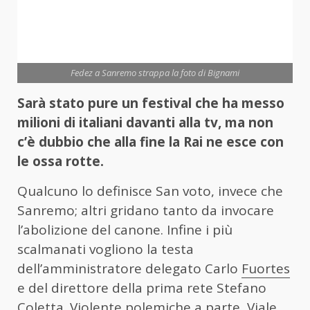
Fedez a Sanremo strappa la foto di Bignami
Sarà stato pure un festival che ha messo
milioni di italiani davanti alla tv, ma non
c’è dubbio che alla fine la Rai ne esce con
le ossa rotte.
Qualcuno lo definisce San voto, invece che
Sanremo; altri gridano tanto da invocare
l’abolizione del canone. Infine i più
scalmanati vogliono la testa
dell’amministratore delegato Carlo
Fuortes
e del direttore della prima rete Stefano
Coletta. Violente polemiche a parte, Viale