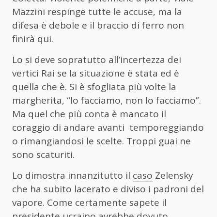
Mazzini respinge tutte le accuse, ma la
difesa è debole e il braccio di ferro non
finirà qui.
Lo si deve sopratutto all’incertezza dei
vertici Rai se la situazione è stata ed è
quella che è. Si è sfogliata più volte la
margherita, “lo facciamo, non lo facciamo”.
Ma quel che più conta è mancato il
coraggio di andare avanti temporeggiando
o rimangiandosi le scelte. Troppi guai ne
sono scaturiti.
Lo dimostra innanzitutto il
caso
Zelensky
che ha subito lacerato e diviso i padroni del
vapore. Come certamente sapete il
presidente ucraino avrebbe dovuto