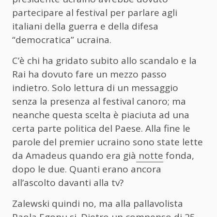
partecipare al festival per parlare agli
italiani della guerra e della difesa
“democratica” ucraina.
C’è chi ha gridato subito allo scandalo e la
Rai ha dovuto fare un mezzo passo
indietro. Solo lettura di un messaggio
senza la presenza al festival canoro; ma
neanche questa scelta è piaciuta ad una
certa parte politica del Paese. Alla fine le
parole del premier ucraino sono state lette
da Amadeus quando era già
notte
fonda,
dopo le due. Quanti erano ancora
all’ascolto davanti alla tv?
Zalewski quindi no, ma alla pallavolista
Paola Egonu
si. Dietro un compenso di 25