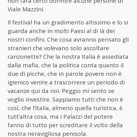
non farà certo dormire alcune persone di
Viale Mazzini.
Il festival ha un gradimento altissimo e lo si
guarda anche in molti Paesi al di là dei
nostri confini. Che cosa avranno pensato gli
stranieri che volevano solo ascoltare
canzonette? Che la nostra Italia è assediata
dalla mafia, che la politica conta quanto il
due di picche, che in parole povere non è
igienico venire a trascorrere un periodo di
vacanze qui da noi. Peggio mi sento se
voglio investire. Sappiamo tutti che non è
così, che l’Italia, almeno quella turistica, è
tutt’altra cosa, ma i Palazzi del potere
fanno di tutto per screditare il volto della
nostra neravigliosa penisola.