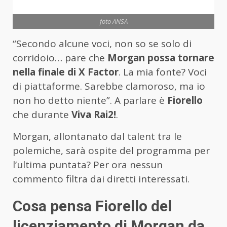
foto ANSA
“Secondo alcune voci, non so se solo di
corridoio… pare che
Morgan possa tornare
nella finale di X Factor
. La mia fonte? Voci
di piattaforme. Sarebbe clamoroso, ma io
non ho detto niente”. A parlare è
Fiorello
che durante
Viva Rai2!
.
Morgan, allontanato dal talent tra le
polemiche, sarà ospite del programma per
l’ultima puntata? Per ora nessun
commento filtra dai diretti interessati.
Cosa pensa Fiorello del
licenziamento di Morgan da