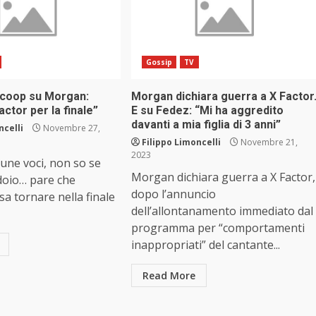
Gossip
TV
 scoop su Morgan:
Morgan dichiara guerra a X Factor
actor per la finale”
E su Fedez: “Mi ha aggredito
davanti a mia figlia di 3 anni”
ncelli
Novembre 27,
Filippo Limoncelli
Novembre 21,
2023
une voci, non so se
Morgan dichiara guerra a X Factor,
idoio… pare che
dopo l’annuncio
 tornare nella finale
dell’allontanamento immediato dal
programma per “comportamenti
inappropriati” del cantante...
Read More