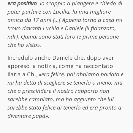
era positivo
. Io scoppio a piangere e chiedo di
poter parlare con Lucilla, la mia migliore
amica da 17 anni […[
Appena torno a casa mi
trovo davanti Lucilla e Daniele (il fidanzato,
ndr). Quindi sono stati loro le prime persone
che ho visto».
Incredulo anche Daniele che, dopo aver
appreso la notizia, come ha raccontato
Ilaria a Chi,
«era felice, poi abbiamo parlato e
mi ha detto di scegliere se tenerlo o meno, ma
che a prescindere il nostro rapporto non
sarebbe cambiato, ma ha aggiunto che lui
sarebbe stato felice di tenerlo ed era pronto a
diventare papà».