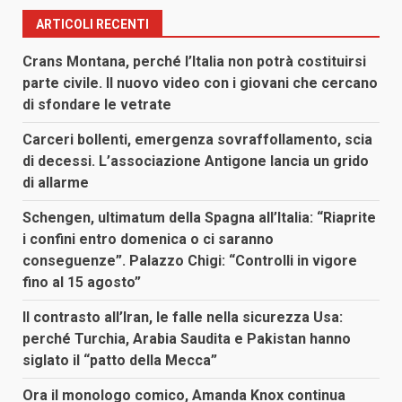
ARTICOLI RECENTI
Crans Montana, perché l’Italia non potrà costituirsi
parte civile. Il nuovo video con i giovani che cercano
di sfondare le vetrate
Carceri bollenti, emergenza sovraffollamento, scia
di decessi. L’associazione Antigone lancia un grido
di allarme
Schengen, ultimatum della Spagna all’Italia: “Riaprite
i confini entro domenica o ci saranno
conseguenze”. Palazzo Chigi: “Controlli in vigore
fino al 15 agosto”
Il contrasto all’Iran, le falle nella sicurezza Usa:
perché Turchia, Arabia Saudita e Pakistan hanno
siglato il “patto della Mecca”
Ora il monologo comico, Amanda Knox continua