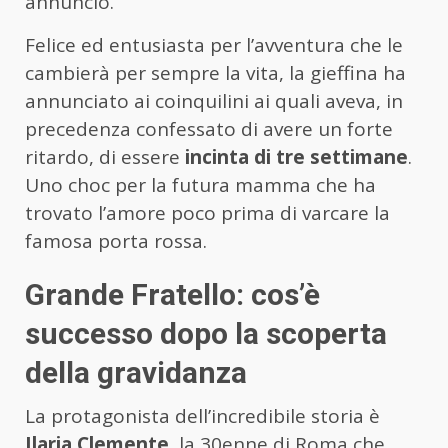
annuncio.
Felice ed entusiasta per l’avventura che le
cambierà per sempre la vita, la gieffina ha
annunciato ai coinquilini ai quali aveva, in
precedenza confessato di avere un forte
ritardo, di essere
incinta di tre settimane
.
Uno choc per la futura mamma che ha
trovato l’amore poco prima di varcare la
famosa porta rossa.
Grande Fratello: cos’è
successo dopo la scoperta
della gravidanza
La protagonista dell’incredibile storia è
Ilaria Clemente,
la 30enne di Roma che