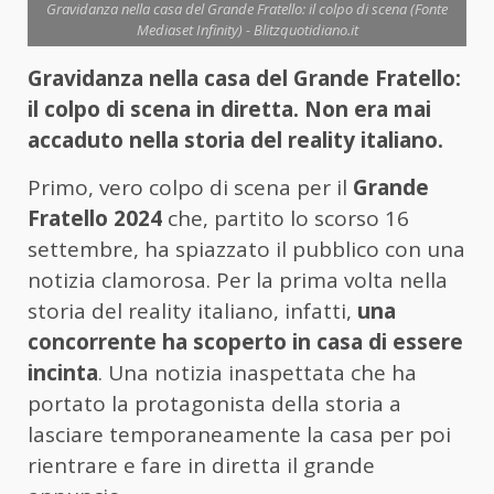
Gravidanza nella casa del Grande Fratello: il colpo di scena (Fonte
Mediaset Infinity) - Blitzquotidiano.it
Gravidanza nella casa del Grande Fratello:
il colpo di scena in diretta. Non era mai
accaduto nella storia del reality italiano.
Primo, vero colpo di scena per il
Grande
Fratello 2024
che, partito lo scorso 16
settembre, ha spiazzato il pubblico con una
notizia clamorosa. Per la prima volta nella
storia del reality italiano, infatti,
una
concorrente ha scoperto in casa di essere
incinta
. Una notizia inaspettata che ha
portato la protagonista della storia a
lasciare temporaneamente la casa per poi
rientrare e fare in diretta il grande