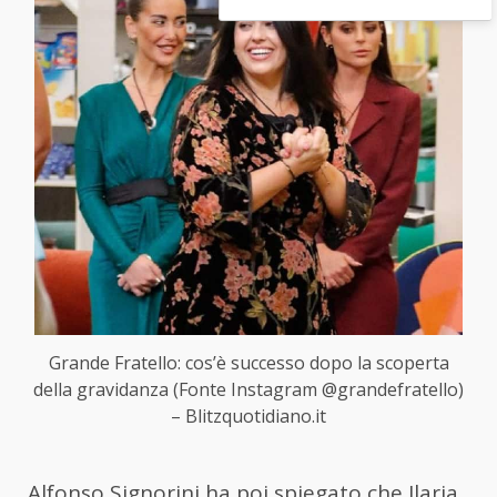
Grande Fratello: cos’è successo dopo la scoperta
della gravidanza (Fonte Instagram @grandefratello)
– Blitzquotidiano.it
Alfonso Signorini ha poi spiegato che Ilaria