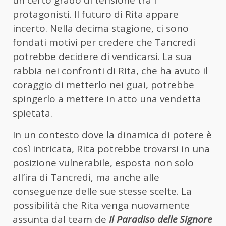
un certo grado di tensione tra i
protagonisti. Il futuro di Rita appare
incerto. Nella decima stagione, ci sono
fondati motivi per credere che Tancredi
potrebbe decidere di vendicarsi. La sua
rabbia nei confronti di Rita, che ha avuto il
coraggio di metterlo nei guai, potrebbe
spingerlo a mettere in atto una vendetta
spietata.
In un contesto dove la dinamica di potere è
così intricata, Rita potrebbe trovarsi in una
posizione vulnerabile, esposta non solo
all’ira di Tancredi, ma anche alle
conseguenze delle sue stesse scelte. La
possibilità che Rita venga nuovamente
assunta dal team de
Il Paradiso delle Signore