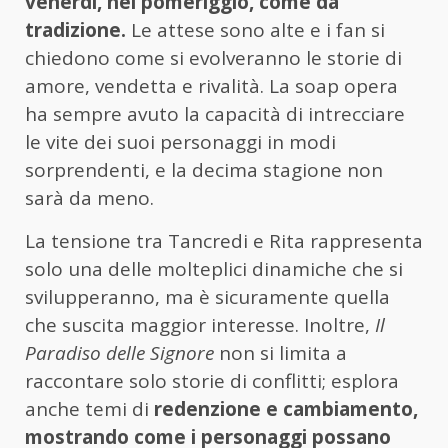
venerdì, nel pomeriggio, come da
tradizione.
Le attese sono alte e i fan si
chiedono come si evolveranno le storie di
amore, vendetta e rivalità. La soap opera
ha sempre avuto la capacità di intrecciare
le vite dei suoi personaggi in modi
sorprendenti, e la decima stagione non
sarà da meno.
La tensione tra Tancredi e Rita rappresenta
solo una delle molteplici dinamiche che si
svilupperanno, ma è sicuramente quella
che suscita maggior interesse. Inoltre,
Il
Paradiso delle Signore
non si limita a
raccontare solo storie di conflitti; esplora
anche temi di
redenzione e cambiamento,
mostrando come i personaggi possano