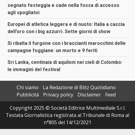
segnato festeggia e cade nella fossa di accesso
agli spogliatoi
Europei di atletica leggera e di nuoto: Italia a caccia
dell’oro con i big azzurri. Sette giorni di show
Si ribalta il furgone con i braccianti marocchini delle
campagne foggiane: un morto e 9 feriti
Sri Lanka, centinaia di aquiloni nei cieli di Colombo:
le immagini del festival
Chi siamo
La Redazione di Blitz Quotidiano
Pubblicità
Privacy policy
Disclaimer
Feed
Copyright 2025 © Società Editrice Multimediale S.r.l.
Testata Giornalistica registrata al Tribunale di Roma al
n°805 del 14/12/2021