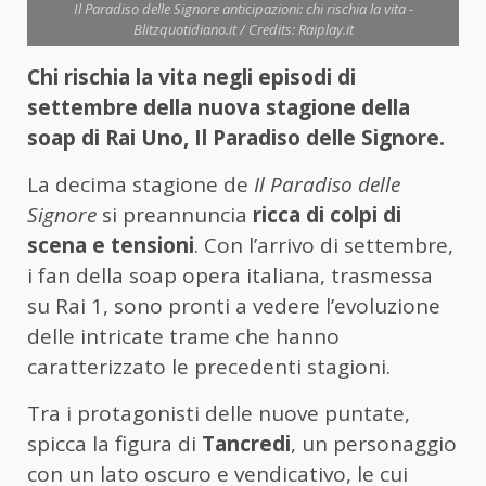
Il Paradiso delle Signore anticipazioni: chi rischia la vita -
Blitzquotidiano.it / Credits: Raiplay.it
Chi rischia la vita negli episodi di
settembre della nuova stagione della
soap di Rai Uno, Il Paradiso delle Signore.
La decima stagione de
Il Paradiso delle
Signore
si preannuncia
ricca di colpi di
scena e tensioni
. Con l’arrivo di settembre,
i fan della soap opera italiana, trasmessa
su Rai 1, sono pronti a vedere l’evoluzione
delle intricate trame che hanno
caratterizzato le precedenti stagioni.
Tra i protagonisti delle nuove puntate,
spicca la figura di
Tancredi
, un personaggio
con un lato oscuro e vendicativo, le cui