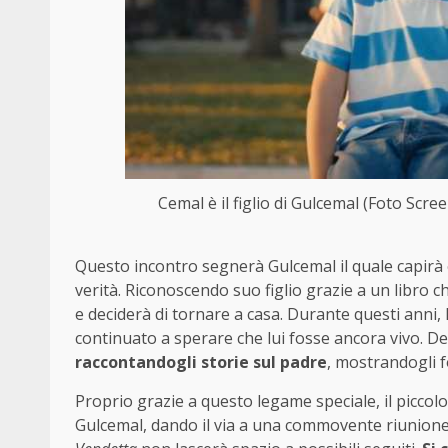
Cemal è il figlio di Gulcemal (Foto Scre
Questo incontro segnerà Gulcemal il quale capirà e
verità. Riconoscendo suo figlio grazie a un libro 
e deciderà di tornare a casa. Durante questi anni,
continuato a sperare che lui fosse ancora vivo. Dev
raccontandogli storie sul padre
, mostrandogli f
Proprio grazie a questo legame speciale, il picc
Gulcemal, dando il via a una commovente riunione 