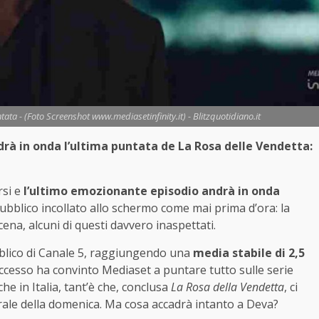
ata - (Foto Screenshot www.mediasetinfinity.it) - Blitzquotidiano.it
à in onda l’ultima puntata de La Rosa delle Vendetta:
rsi e
l’ultimo emozionante episodio andrà in onda
blico incollato allo schermo come mai prima d’ora: la
cena, alcuni di questi davvero inaspettati.
blico di Canale 5, raggiungendo una
media stabile di 2,5
ccesso ha convinto Mediaset a puntare tutto sulle serie
e in Italia, tant’è che, conclusa
La Rosa della Vendetta
, ci
rale della domenica. Ma cosa accadrà intanto a Deva?