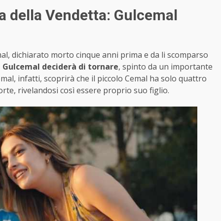
sa della Vendetta: Gulcemal
cemal, dichiarato morto cinque anni prima e da li scomparso
,
Gulcemal deciderà di tornare
, spinto da un importante
al, infatti, scoprirà che il piccolo Cemal ha solo quattro
e, rivelandosi così essere proprio suo figlio.