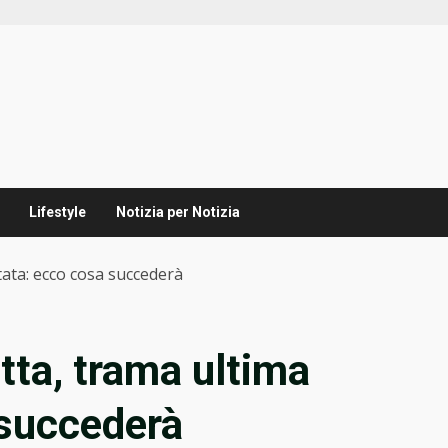
Lifestyle
Notizia per Notizia
tata: ecco cosa succederà
tta, trama ultima
 succederà