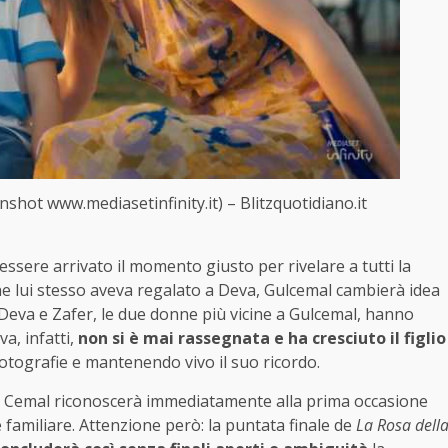
enshot www.mediasetinfinity.it) – Blitzquotidiano.it
ssere arrivato il momento giusto per rivelare a tutti la
che lui stesso aveva regalato a Deva, Gulcemal cambierà idea
 Deva e Zafer, le due donne più vicine a Gulcemal, hanno
a, infatti,
non si è mai rassegnata e ha cresciuto il figlio
otografie e mantenendo vivo il suo ricordo.
olo Cemal riconoscerà immediatamente alla prima occasione
familiare. Attenzione però: la puntata finale de
La Rosa dell