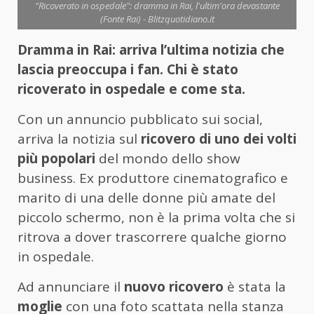
"Ricoverato in ospedale": dramma in Rai, l'ultim'ora devastante
(Fonte Rai) - Blitzquotidiano.it
Dramma in Rai: arriva l’ultima notizia che
lascia preoccupa i fan. Chi è stato
ricoverato in ospedale e come sta.
Con un annuncio pubblicato sui social,
arriva la notizia sul
ricovero di uno dei volti
più popolari
del mondo dello show
business. Ex produttore cinematografico e
marito di una delle donne più amate del
piccolo schermo, non è la prima volta che si
ritrova a dover trascorrere qualche giorno
in ospedale.
Ad annunciare il
nuovo ricovero
è stata la
moglie
con una foto scattata nella stanza