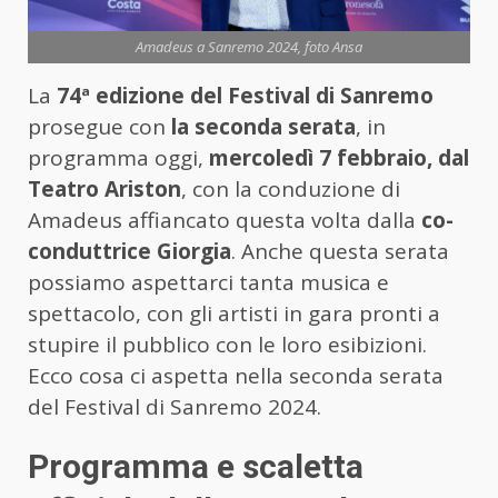
Amadeus a Sanremo 2024, foto Ansa
La
74ª edizione del Festival di Sanremo
prosegue con
la seconda serata
, in
programma oggi,
mercoledì 7 febbraio, dal
Teatro Ariston
, con la conduzione di
Amadeus affiancato questa volta dalla
co-
conduttrice Giorgia
. Anche questa serata
possiamo aspettarci tanta musica e
spettacolo, con gli artisti in gara pronti a
stupire il pubblico con le loro esibizioni.
Ecco cosa ci aspetta nella seconda serata
del Festival di Sanremo 2024.
Programma e scaletta