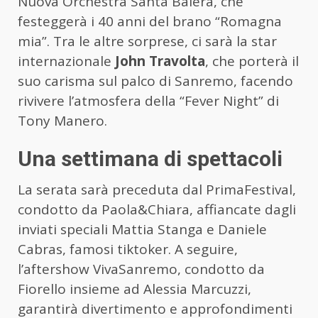
Nuova Orchestra Santa Balera, che
festeggerà i 40 anni del brano “Romagna
mia”. Tra le altre sorprese, ci sarà la star
internazionale
John Travolta
, che porterà il
suo carisma sul palco di Sanremo, facendo
rivivere l’atmosfera della “Fever Night” di
Tony Manero.
Una settimana di spettacoli
La serata sarà preceduta dal PrimaFestival,
condotto da Paola&Chiara, affiancate dagli
inviati speciali Mattia Stanga e Daniele
Cabras, famosi tiktoker. A seguire,
l’aftershow VivaSanremo, condotto da
Fiorello insieme ad Alessia Marcuzzi,
garantirà divertimento e approfondimenti