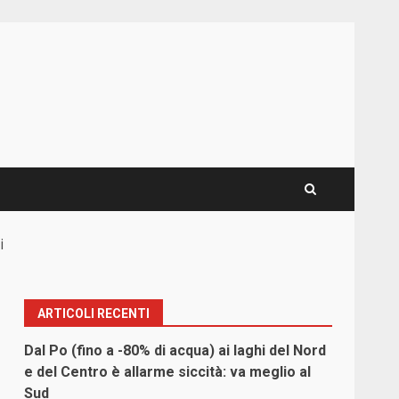
i
ARTICOLI RECENTI
Dal Po (fino a -80% di acqua) ai laghi del Nord
e del Centro è allarme siccità: va meglio al
Sud