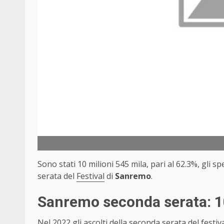
Sono stati 10 milioni 545 mila, pari al 62.3%, gli 
serata del
Festival
di
Sanremo
.
Sanremo seconda serata: 10
Nel 2022 gli ascolti della seconda serata del fest