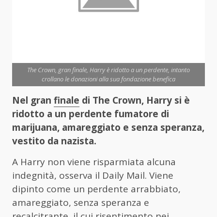
The Crown, gran finale, Harry è ridotto a un perdente, intanto
crollano le donazioni alla sua fondazione benefica
Nel gran
finale
di The Crown, Harry si è
ridotto a un perdente fumatore di
marijuana, amareggiato e senza speranza,
vestito da nazista.
A Harry non viene risparmiata alcuna
indegnità, osserva il Daily Mail. Viene
dipinto come un perdente arrabbiato,
amareggiato, senza speranza e
recalcitrante, il cui risentimento nei