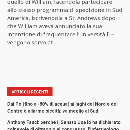
quello di William, facendola partecipare
allo stesso programma di spedizione in Sud
America, iscrivendola a St. Andrews dopo
che William aveva annunciato la sua
intenzione di frequentare l’università lì –
vengono sorvolati.
ARTICOLI RECENTI
Dal Po (fino a -80% di acqua) ai laghi del Nord e del
Centro è allarme siccità: va meglio al Sud
Anthony Fauci: perché il Senato Usa lo ha dichiarato
colpevole di oltraggio al congresso, l’infettivologo