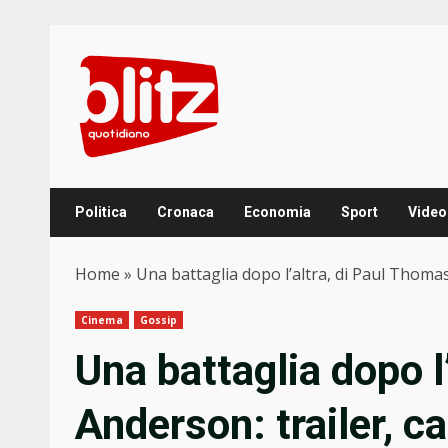
Skip
to
content
Politica
Cronaca
Economia
Sport
Video
Home
»
Una battaglia dopo l’altra, di Paul Thomas
Cinema
Gossip
Una battaglia dopo l
Anderson: trailer, c