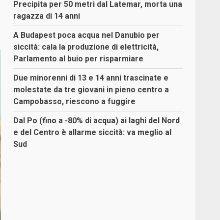
Precipita per 50 metri dal Latemar, morta una
ragazza di 14 anni
A Budapest poca acqua nel Danubio per
siccità: cala la produzione di elettricità,
Parlamento al buio per risparmiare
Due minorenni di 13 e 14 anni trascinate e
molestate da tre giovani in pieno centro a
Campobasso, riescono a fuggire
Dal Po (fino a -80% di acqua) ai laghi del Nord
e del Centro è allarme siccità: va meglio al
Sud