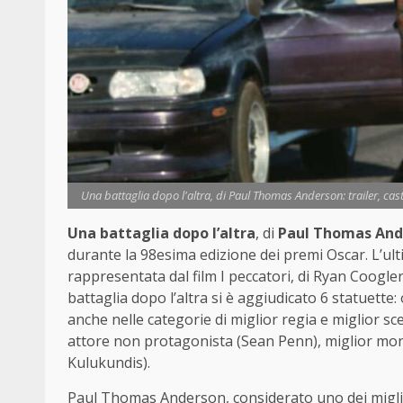
Una battaglia dopo l'altra, di Paul Thomas Anderson: trailer, cast
Una battaglia dopo l’altra
, di
Paul Thomas And
durante la 98esima edizione dei premi Oscar. L’ul
rappresentata dal film I peccatori, di Ryan Coogle
battaglia dopo l’altra si è aggiudicato 6 statuette: ol
anche nelle categorie di miglior regia e miglior 
attore non protagonista (Sean Penn), miglior mon
Kulukundis).
Paul Thomas Anderson, considerato uno dei miglio