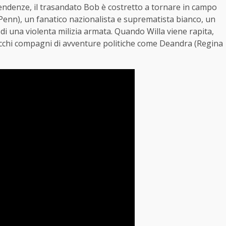
pendenze, il trasandato Bob è costretto a tornare in campo
enn), un fanatico nazionalista e suprematista bianco, un
i una violenta milizia armata. Quando Willa viene rapita,
 vecchi compagni di avventure politiche come Deandra (Regina