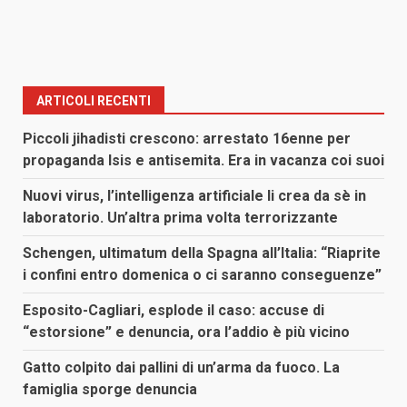
ARTICOLI RECENTI
Piccoli jihadisti crescono: arrestato 16enne per
propaganda Isis e antisemita. Era in vacanza coi suoi
Nuovi virus, l’intelligenza artificiale li crea da sè in
laboratorio. Un’altra prima volta terrorizzante
Schengen, ultimatum della Spagna all’Italia: “Riaprite
i confini entro domenica o ci saranno conseguenze”
Esposito-Cagliari, esplode il caso: accuse di
“estorsione” e denuncia, ora l’addio è più vicino
Gatto colpito dai pallini di un’arma da fuoco. La
famiglia sporge denuncia