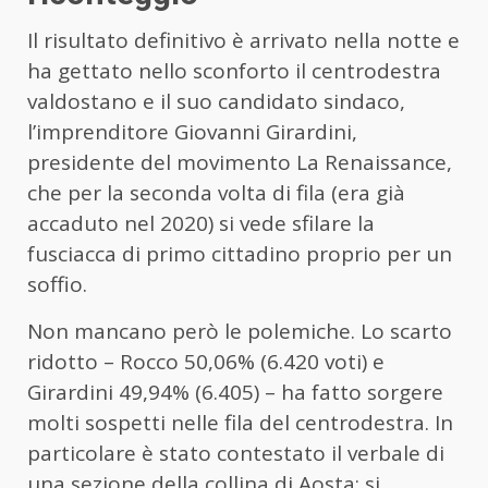
Il risultato definitivo è arrivato nella notte e
ha gettato nello sconforto il centrodestra
valdostano e il suo candidato sindaco,
l’imprenditore Giovanni Girardini,
presidente del movimento La Renaissance,
che per la seconda volta di fila (era già
accaduto nel 2020) si vede sfilare la
fusciacca di primo cittadino proprio per un
soffio.
Non mancano però le polemiche. Lo scarto
ridotto – Rocco 50,06% (6.420 voti) e
Girardini 49,94% (6.405) – ha fatto sorgere
molti sospetti nelle fila del centrodestra. In
particolare è stato contestato il verbale di
una sezione della collina di Aosta: si