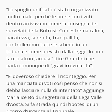
“Lo spoglio unificato è stato organizzato
molto male, perché le borse con i voti
dentro arrivavano come la consegna dei
surgelati della Bofrost. Con estrema calma,
pacatezza, serenità, tranquillità,
controlleremo tutte le schede in un
tribunale come previsto dalla legge. Io non
faccio alcun J’accuse” dice Girardini che
parla comunque di “gravi irregolarità”.
“E’ doveroso chiedere il riconteggio. Per
una manciata di voti così penso che non si
debba lasciare nulla di intentato” aggiunge
Marialice Boldi, segretaria della Lega Valle
d’Aosta. Si fa strada quindi l’ipotesi di un
ricorso d’urgenza al Tribunale