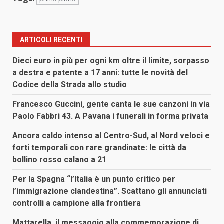
ARTICOLI RECENTI
Dieci euro in più per ogni km oltre il limite, sorpasso
a destra e patente a 17 anni: tutte le novità del
Codice della Strada allo studio
Francesco Guccini, gente canta le sue canzoni in via
Paolo Fabbri 43. A Pavana i funerali in forma privata
Ancora caldo intenso al Centro-Sud, al Nord veloci e
forti temporali con rare grandinate: le città da
bollino rosso calano a 21
Per la Spagna “l’Italia è un punto critico per
l’immigrazione clandestina”. Scattano gli annunciati
controlli a campione alla frontiera
Mattarella, il messaggio alla commemorazione di