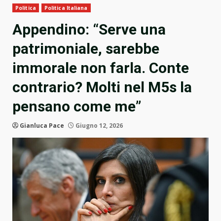
Politica
Politica Italiana
Appendino: “Serve una
patrimoniale, sarebbe
immorale non farla. Conte
contrario? Molti nel M5s la
pensano come me”
Gianluca Pace
Giugno 12, 2026