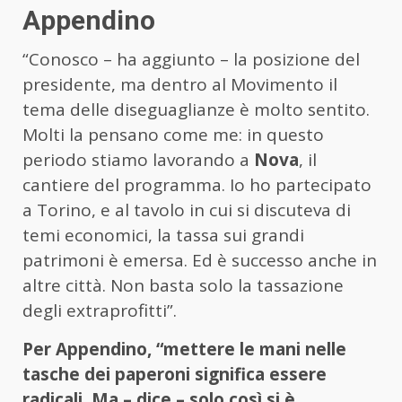
Appendino
“Conosco – ha aggiunto – la posizione del
presidente, ma dentro al Movimento il
tema delle diseguaglianze è molto sentito.
Molti la pensano come me: in questo
periodo stiamo lavorando a
Nova
, il
cantiere del programma. Io ho partecipato
a Torino, e al tavolo in cui si discuteva di
temi economici, la tassa sui grandi
patrimoni è emersa. Ed è successo anche in
altre città. Non basta solo la tassazione
degli extraprofitti”.
Per Appendino, “mettere le mani nelle
tasche dei paperoni significa essere
radicali. Ma – dice – solo così si è