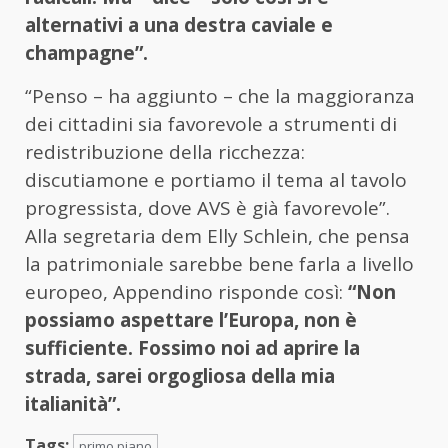
alternativi a una destra caviale e
champagne”.
“Penso – ha aggiunto – che la maggioranza
dei cittadini sia favorevole a strumenti di
redistribuzione della ricchezza:
discutiamone e portiamo il tema al tavolo
progressista, dove AVS è già favorevole”.
Alla segretaria dem Elly Schlein, che pensa
la patrimoniale sarebbe bene farla a livello
europeo, Appendino risponde così:
“Non
possiamo aspettare l’Europa, non è
sufficiente. Fossimo noi ad aprire la
strada, sarei orgogliosa della mia
italianità”.
Tags:
primo piano