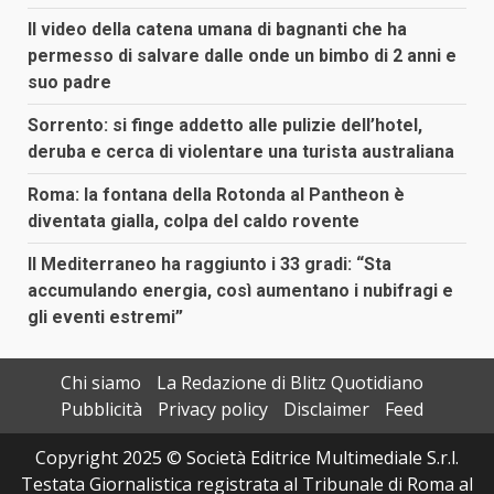
Il video della catena umana di bagnanti che ha
permesso di salvare dalle onde un bimbo di 2 anni e
suo padre
Sorrento: si finge addetto alle pulizie dell’hotel,
deruba e cerca di violentare una turista australiana
Roma: la fontana della Rotonda al Pantheon è
diventata gialla, colpa del caldo rovente
Il Mediterraneo ha raggiunto i 33 gradi: “Sta
accumulando energia, così aumentano i nubifragi e
gli eventi estremi”
Chi siamo
La Redazione di Blitz Quotidiano
Pubblicità
Privacy policy
Disclaimer
Feed
Copyright 2025 © Società Editrice Multimediale S.r.l.
Testata Giornalistica registrata al Tribunale di Roma al