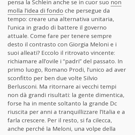
pensa la Schlein anche se in cuor suo
non
molla l’idea di fondo
che persegue da
tempo: creare una alternativa unitaria,
l’unica in grado di battere il governo
attuale. Come fare per tenere sempre
desto il contrasto con Giorgia Meloni e i
suoi alleati? Eccolo il ritrovato vincente:
richiamare all’ovile i “padri” del passato. In
primo luogo, Romano Prodi, l’unico ad aver
sconfitto per ben due volte Silvio
Berlusconi. Ma ritornare ai vecchi tempi
non dà grandi risultati: la gente dimentica,
forse ha in mente soltanto la grande Dc
riuscita per anni a tranquillizzare l’Italia e a
farla crescere. Per il resto, si fa cilecca,
anche perché la Meloni, una volpe della