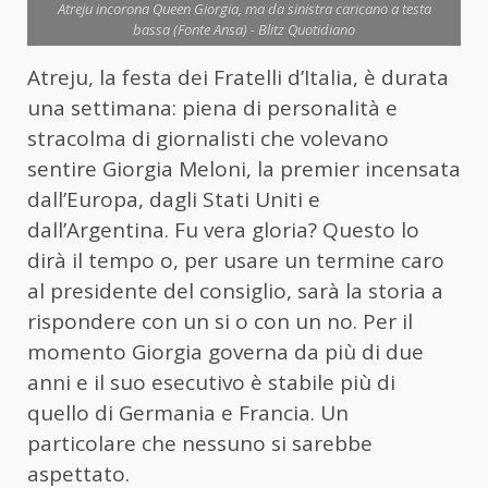
Atreju incorona Queen Giorgia, ma da sinistra caricano a testa
bassa (Fonte Ansa) - Blitz Quotidiano
Atreju, la festa dei Fratelli d’Italia, è durata
una settimana: piena di personalità e
stracolma di giornalisti che volevano
sentire Giorgia Meloni, la premier incensata
dall’Europa, dagli Stati Uniti e
dall’Argentina. Fu vera gloria? Questo lo
dirà il tempo o, per usare un termine caro
al presidente del consiglio, sarà la storia a
rispondere con un si o con un no. Per il
momento Giorgia governa da più di due
anni e il suo esecutivo è stabile più di
quello di Germania e Francia. Un
particolare che nessuno si sarebbe
aspettato.