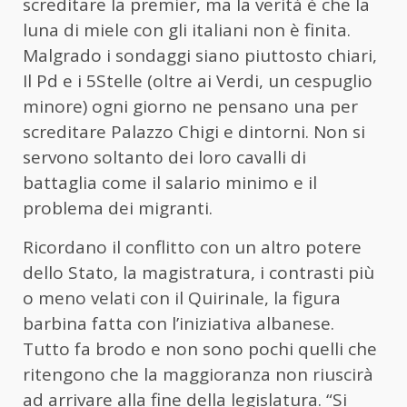
screditare la premier, ma la verità è che la
luna di miele con gli italiani non è finita.
Malgrado i sondaggi siano piuttosto chiari,
Il Pd e i 5Stelle (oltre ai Verdi, un cespuglio
minore) ogni giorno ne pensano una per
screditare Palazzo Chigi e dintorni. Non si
servono soltanto dei loro cavalli di
battaglia come il salario minimo e il
problema dei migranti.
Ricordano il conflitto con un altro potere
dello Stato, la magistratura, i contrasti più
o meno velati con il Quirinale, la figura
barbina fatta con l’iniziativa albanese.
Tutto fa brodo e non sono pochi quelli che
ritengono che la maggioranza non riuscirà
ad arrivare alla fine della legislatura. “Si