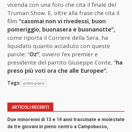
vicenda con una foto che cita il finale del
Truman Show. E, oltre alla frase che cita il
film
“casomai non vi rivedessi, buon
pomeriggio, buonasera e buonanotte”,
come riporta il Corriere della Sera, ha
liquidato quanto accaduto con queste
parole: “
Oz”
, ovvero l’ex premier e
presidente del partito Giuseppe Conte, “
ha
preso più voti ora che alle Europee”.
Tags:
primo piano
ARTICOLI RECENTI
Due minorenni di 13 e 14 anni trascinate e molestate
da tre giovani in pieno centro a Campobasso,