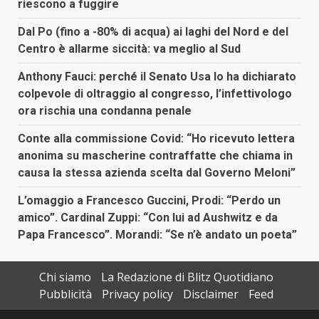
riescono a fuggire
Dal Po (fino a -80% di acqua) ai laghi del Nord e del
Centro è allarme siccità: va meglio al Sud
Anthony Fauci: perché il Senato Usa lo ha dichiarato
colpevole di oltraggio al congresso, l’infettivologo
ora rischia una condanna penale
Conte alla commissione Covid: “Ho ricevuto lettera
anonima su mascherine contraffatte che chiama in
causa la stessa azienda scelta dal Governo Meloni”
L’omaggio a Francesco Guccini, Prodi: “Perdo un
amico”. Cardinal Zuppi: “Con lui ad Aushwitz e da
Papa Francesco”. Morandi: “Se n’è andato un poeta”
Chi siamo
La Redazione di Blitz Quotidiano
Pubblicità
Privacy policy
Disclaimer
Feed