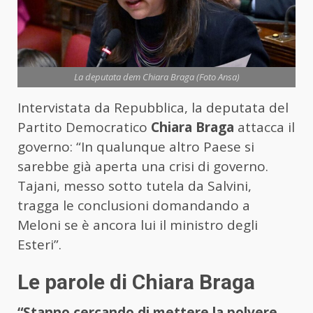
La deputata dem Chiara Braga (Foto Ansa)
Intervistata da Repubblica, la deputata del
Partito Democratico
Chiara Braga
attacca il
governo: “In qualunque altro Paese si
sarebbe già aperta una crisi di governo.
Tajani, messo sotto tutela da Salvini,
tragga le conclusioni domandando a
Meloni se è ancora lui il ministro degli
Esteri”.
Le parole di Chiara Braga
“Stanno cercando di mettere la polvere