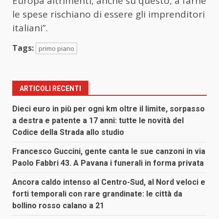
Europa altrimenti, anche su questo, a farne
le spese rischiano di essere gli imprenditori
italiani”.
Tags:
primo piano
ARTICOLI RECENTI
Dieci euro in più per ogni km oltre il limite, sorpasso
a destra e patente a 17 anni: tutte le novità del
Codice della Strada allo studio
Francesco Guccini, gente canta le sue canzoni in via
Paolo Fabbri 43. A Pavana i funerali in forma privata
Ancora caldo intenso al Centro-Sud, al Nord veloci e
forti temporali con rare grandinate: le città da
bollino rosso calano a 21