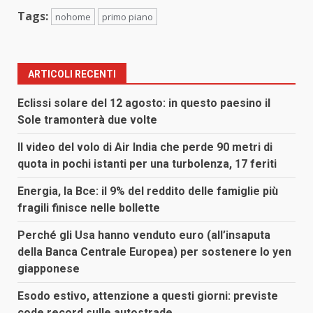
Tags:
nohome
primo piano
ARTICOLI RECENTI
Eclissi solare del 12 agosto: in questo paesino il
Sole tramonterà due volte
Il video del volo di Air India che perde 90 metri di
quota in pochi istanti per una turbolenza, 17 feriti
Energia, la Bce: il 9% del reddito delle famiglie più
fragili finisce nelle bollette
Perché gli Usa hanno venduto euro (all’insaputa
della Banca Centrale Europea) per sostenere lo yen
giapponese
Esodo estivo, attenzione a questi giorni: previste
code record sulle autostrade