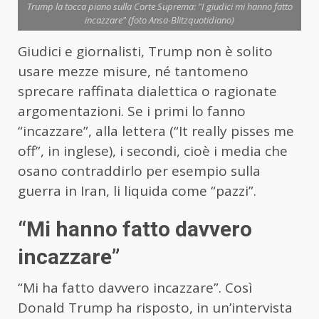
Trump la tocca piano sulla Corte Suprema: "I giudici mi hanno fatto
incazzare" (foto Ansa-Blitzquotidiano)
Giudici e giornalisti, Trump non è solito
usare mezze misure, né tantomeno
sprecare raffinata dialettica o ragionate
argomentazioni. Se i primi lo fanno
“incazzare”, alla lettera (“It really pisses me
off”, in inglese), i secondi, cioè i media che
osano contraddirlo per esempio sulla
guerra in Iran, li liquida come “pazzi”.
“Mi hanno fatto davvero
incazzare”
“Mi ha fatto davvero incazzare”. Così
Donald Trump ha risposto, in un’intervista