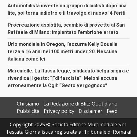
Automobilista investe un gruppo di ciclisti dopo una
lite, poi torna indietro e li travolge di nuovo: 4 feriti
Procreazione assistita, scambio di provette al San
Raffaele di Milano: impiantato l’embrione errato
Urlo mondiale in Oregon, l’azzurra Kelly Doualla
terza a 16 anni nei 100 metri under 20. Nessuna
italiana come lei
Marcinelle: La Russa legge, sindacato belga si gira e
rivendica il gesto: “FdI fascista”. Meloni accusa
erroneamente la Cgil: “Gesto vergognoso”
Chi siamo
La Redazione di Blitz Quotidiano
Pubblicità
Privacy policy
Disclaimer
Feed
Copyright 2025 © Società Editrice Multimediale S.r.l.
Testata Giornalistica registrata al Tribunale di Roma al