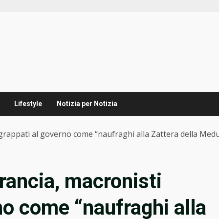
Lifestyle
Notizia per Notizia
grappati al governo come “naufraghi alla Zattera della Med
rancia, macronisti
no come “naufraghi alla