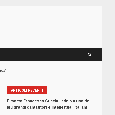
usa”
ARTICOLI RECENTI
È morto Francesco Guccini: addio a uno dei
più grandi cantautori e intellettuali italiani