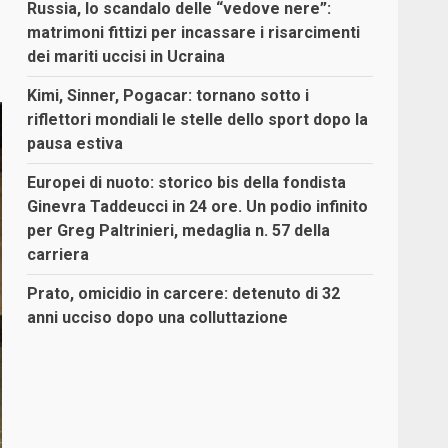
Russia, lo scandalo delle “vedove nere”:
matrimoni fittizi per incassare i risarcimenti
dei mariti uccisi in Ucraina
Kimi, Sinner, Pogacar: tornano sotto i
riflettori mondiali le stelle dello sport dopo la
pausa estiva
Europei di nuoto: storico bis della fondista
Ginevra Taddeucci in 24 ore. Un podio infinito
per Greg Paltrinieri, medaglia n. 57 della
carriera
Prato, omicidio in carcere: detenuto di 32
anni ucciso dopo una colluttazione