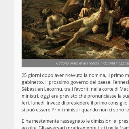
Cadono premier in Francia, macronisti aggrap
25 giorni dopo aver ricevuto la nomina, il primo m
gabinetto, il prossimo governo del paese, l’enne
Sébastien Lecornu, tra i favoriti nella corte di Mac
ministri, oggi era previsto che pronunciasse la su
Ieri, lunedì, invece di presiedere il primo consigli
si può essere Primi ministri quando non ci sono le
E ha mestamente rassegnato le dimissioni al presi
accolte. Gli avversari (praticamente tutti nella fr