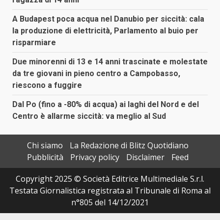
A Budapest poca acqua nel Danubio per siccità: cala
la produzione di elettricità, Parlamento al buio per
risparmiare
Due minorenni di 13 e 14 anni trascinate e molestate
da tre giovani in pieno centro a Campobasso,
riescono a fuggire
Dal Po (fino a -80% di acqua) ai laghi del Nord e del
Centro è allarme siccità: va meglio al Sud
Chi siamo
La Redazione di Blitz Quotidiano
Pubblicità
Privacy policy
Disclaimer
Feed
Copyright 2025 © Società Editrice Multimediale S.r.l.
Testata Giornalistica registrata al Tribunale di Roma al
n°805 del 14/12/2021