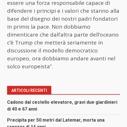
essere una forza responsabile capace di
difendere i principi e i valori che stanno alla
base del disegno dei nostri padri fondatori
in primis la pace. Non dobbiamo
dimenticare che dall’altra parte dell’oceano
c’è Trump che metterà seriamente in
discussione il modello democratico
europeo, ora dobbiamo andare avanti nel
solco europeista”.
ARTICOLI RECENTI
Cadono dal cestello elevatore, gravi due giardinieri
di 40 e 67 anni
Precipita per 50 metri dal Latemar, morta una
ragazza di 14 anni