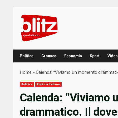
Skip
to
content
Politica
Cronaca
Economia
Sport
Video
Home
»
Calenda: “Viviamo un momento drammatico.
Politica
Politica Italiana
Calenda: “Viviamo
drammatico. Il dove