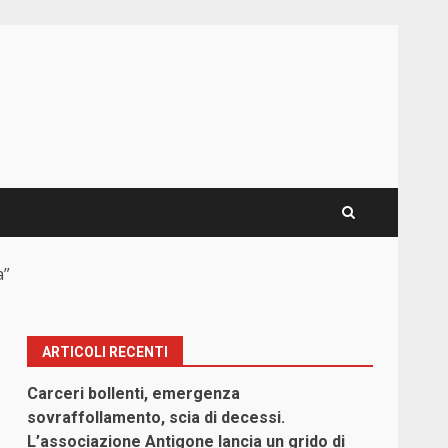
a”
ARTICOLI RECENTI
Carceri bollenti, emergenza
sovraffollamento, scia di decessi.
L’associazione Antigone lancia un grido di