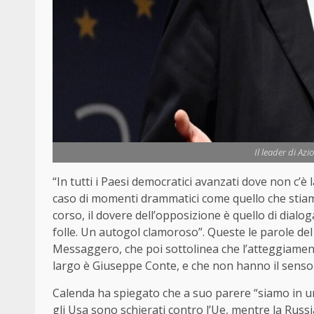
Il leader di Az
“In tutti i Paesi democratici avanzati dove non c’è 
caso di momenti drammatici come quello che stiam
corso, il dovere dell’opposizione è quello di dialo
folle. Un autogol clamoroso”. Queste le parole del
Messaggero, che poi sottolinea che l’atteggiame
largo è Giuseppe Conte, e che non hanno il senso d
Calenda ha spiegato che a suo parere “siamo in una
gli Usa sono schierati contro l’Ue, mentre la Russ