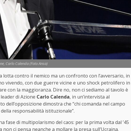
ione, Carlo Calenda (Foto Ansa)
la lotta contro il nemico ma un confronto con l’avversario, in
o vivendo, con due guerre vicine e uno shock petrolifero in
gare con la maggioranza. Dire no, non ci sediamo al tavolo è
 leader di Azione
Carlo Calenda
, in un’intervista al
nto dell’opposizione dimostra che “chi comanda nel campo
ella responsabilità istituzionale”.
 fase di multipolarismo del caos: per la prima volta dal ’45
ia non ci pensa neanche a mollare la presa sull’Ucraina.