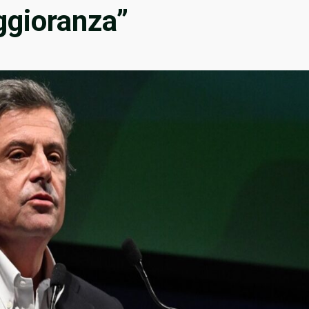
ggioranza”