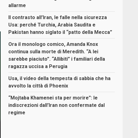
allarme
Il contrasto all’Iran, le falle nella sicurezza
Usa: perché Turchia, Arabia Saudita e
Pakistan hanno siglato il “patto della Mecca”
Ora il monologo comico, Amanda Knox
continua sulla morte di Meredith. “A lei
sarebbe piaciuto”. “Allibiti” i familiari della
ragazza uccisa a Perugia
Usa, il video della tempesta di sabbia che ha
avvolto la città di Phoenix
“Mojtaba Khamenei sta per morire”: le
indiscrezioni dall’Iran non confermate dal
regime