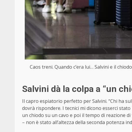
Caos treni. Quando c’era lui… Salvini e il chiod
Salvini dà la colpa a “un ch
Il capro espiatorio perfetto per Salvini. “Chi ha su
dovrà rispondere. I tecnici mi dicono esserci stat
un chiodo su un cavo e poi il tempo di reazione di
– non è stato all’altezza della seconda potenza ind