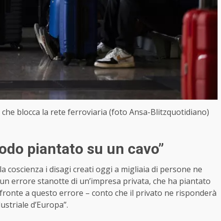
o che blocca la rete ferroviaria (foto Ansa-Blitzquotidiano)
iodo piantato su un cavo”
lla coscienza i disagi creati oggi a migliaia di persone ne
o un errore stanotte di un’impresa privata, che ha piantato
 fronte a questo errore – conto che il privato ne risponderà
ustriale d’Europa”.