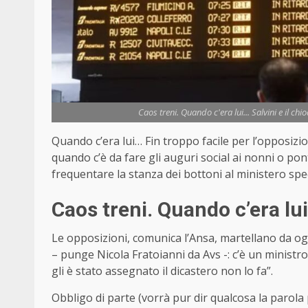
Caos treni. Quando c'era lui... Salvini e il ch
Quando c’era lui… Fin troppo facile per l’opposizion
quando c’è da fare gli auguri social ai nonni o pont
frequentare la stanza dei bottoni al ministero speci
Caos treni. Quando c’era lu
Le opposizioni, comunica l’Ansa, martellano da o
– punge Nicola Fratoianni da Avs -: c’è un ministro
gli è stato assegnato il dicastero non lo fa”.
Obbligo di parte (vorrà pur dir qualcosa la parola