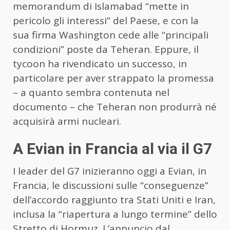
memorandum di Islamabad “mette in
pericolo gli interessi” del Paese, e con la
sua firma Washington cede alle “principali
condizioni” poste da Teheran. Eppure, il
tycoon ha rivendicato un successo, in
particolare per aver strappato la promessa
– a quanto sembra contenuta nel
documento – che Teheran non produrrà né
acquisirà armi nucleari.
A Evian in Francia al via il G7
I leader del G7 inizieranno oggi a Evian, in
Francia, le discussioni sulle “conseguenze”
dell’accordo raggiunto tra Stati Uniti e Iran,
inclusa la “riapertura a lungo termine” dello
Stretto di Hormuz. L’annuncio dal