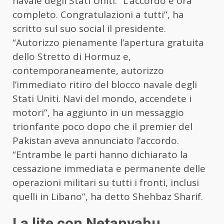
navale degli Stati Uniti. “L’accordo è ora
completo. Congratulazioni a tutti”, ha
scritto sul suo social il presidente.
“Autorizzo pienamente l’apertura gratuita
dello Stretto di Hormuz e,
contemporaneamente, autorizzo
l’immediato ritiro del blocco navale degli
Stati Uniti. Navi del mondo, accendete i
motori”, ha aggiunto in un messaggio
trionfante poco dopo che il premier del
Pakistan aveva annunciato l’accordo.
“Entrambe le parti hanno dichiarato la
cessazione immediata e permanente delle
operazioni militari su tutti i fronti, inclusi
quelli in Libano”, ha detto Shehbaz Sharif.
La lite con Netanyahu