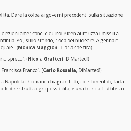
llita.
Dare la colpa ai governi precedenti sulla situazione
elezioni americane, e quindi Biden autorizza i missili a
ntinua. Poi, sullo sfondo, l’idea del nucleare. A gennaio
uale”. (
Monica Maggioni
, L’aria che tira)
uno spreco”. (
Nicola Gratteri
, DiMartedì)
 Francisca Franco”. (
Carlo Rossella
, DiMartedì)
 Napoli la chiamano chiagni e fotti, cioè lamentati, fai la
e dire sfrutta ogni possibilità, è una tecnica fruttifera e