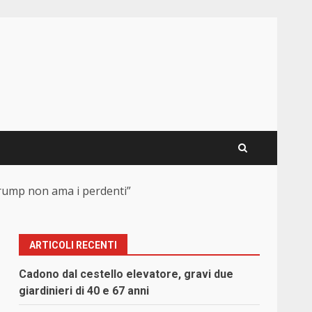
 Trump non ama i perdenti”
ARTICOLI RECENTI
Cadono dal cestello elevatore, gravi due
giardinieri di 40 e 67 anni