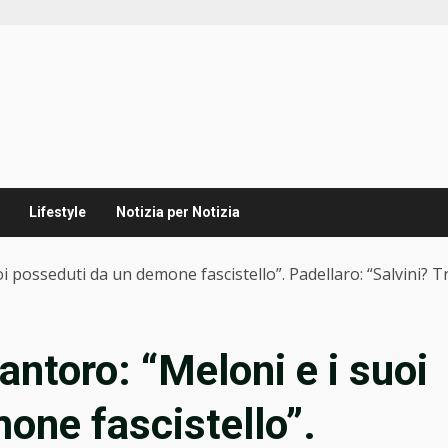
Lifestyle
Notizia per Notizia
uoi posseduti da un demone fascistello”. Padellaro: “Salvini?
Santoro: “Meloni e i suoi
one fascistello”.