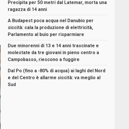
Precipita per 50 metri dal Latemar, morta una
ragazza di 14 anni
A Budapest poca acqua nel Danubio per
siccità: cala la produzione di elettricità,
Parlamento al buio per risparmiare
Due minorenni di 13 e 14 anni trascinate e
molestate da tre giovani in pieno centro a
Campobasso, riescono a fuggire
Dal Po (fino a -80% di acqua) ai laghi del Nord
e del Centro è allarme siccità: va meglio al
Sud