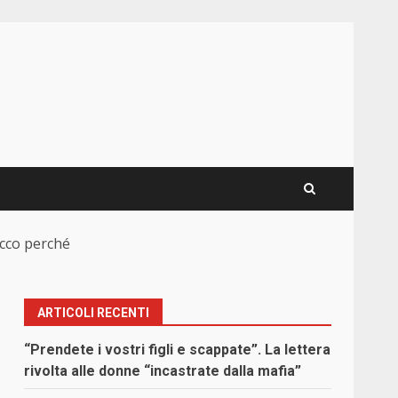
ecco perché
ARTICOLI RECENTI
“Prendete i vostri figli e scappate”. La lettera
rivolta alle donne “incastrate dalla mafia”