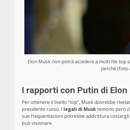
Elon Musk non potrà accedere a molti file top 
perché (foto 
I rapporti con Putin di Elo
Per ottenere il livello “top”, Musk dovrebbe rivelare
presidente russo. I
legali di Musk
temono però ch
sue frequentazioni potrebbe addirittura costargli
può visionare.