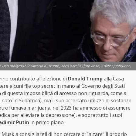
o Usa malgrado la vittoria di Trump, ecco perché (foto Ansa) - Blitz Quotidiano
no contribuito all’elezione di
Donald Trump
alla Casa
re alcuni file top secret in mano al Governo degli Stati
sa di questa impossibilità di accesso non riguarda, come si
nato in Sudafrica), ma il suo accertato utilizzo di sostanze
mentre fumava marijuana; nel 2023 ha ammesso di assumere
ica per alleviare la depressione), e soprattutto i suoi
adimir Putin
in primo piano.
 Musk a consigliargli di non cercare di “alzare” il proprio