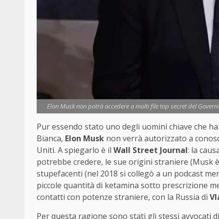
Elon Musk non potrà accedere a molti file top secret del Govern
Pur essendo stato uno degli uomini chiave che han
Bianca,
Elon Musk
non verrà autorizzato a conosce
Uniti. A spiegarlo è il
Wall Street Journal
: la cau
potrebbe credere, le sue origini straniere (Musk è 
stupefacenti (nel 2018 si collegò a un podcast 
piccole quantità di ketamina sotto prescrizione med
contatti con potenze straniere, con la Russia di
Vl
Per questa ragione sono stati gli stessi avvocati di