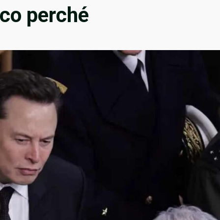
cco perché