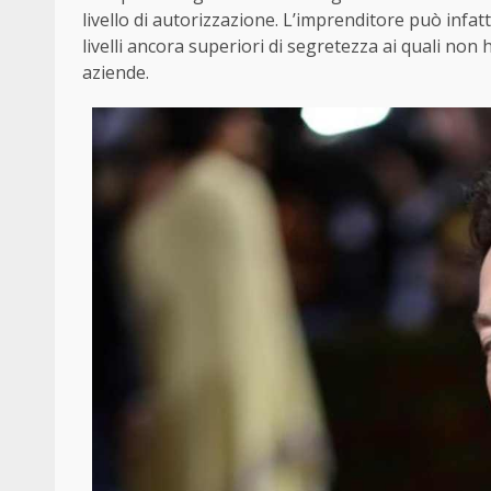
livello di autorizzazione. L’imprenditore può infat
livelli ancora superiori di segretezza ai quali n
aziende.