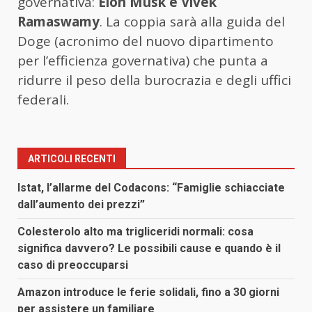
governativa:
Elon Musk e Vivek
Ramaswamy
. La coppia sarà alla guida del
Doge (acronimo del nuovo dipartimento
per l’efficienza governativa) che punta a
ridurre il peso della burocrazia e degli uffici
federali.
ARTICOLI RECENTI
Istat, l’allarme del Codacons: “Famiglie schiacciate
dall’aumento dei prezzi”
Colesterolo alto ma trigliceridi normali: cosa
significa davvero? Le possibili cause e quando è il
caso di preoccuparsi
Amazon introduce le ferie solidali, fino a 30 giorni
per assistere un familiare