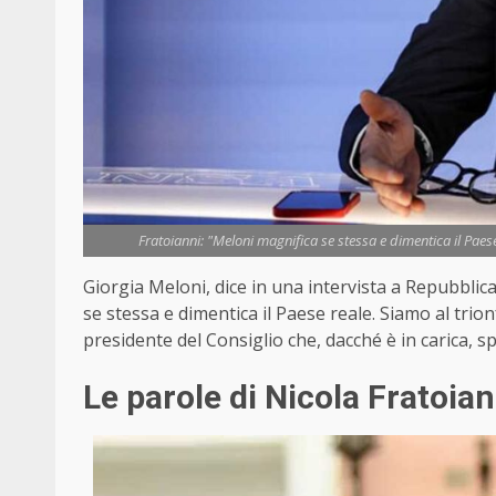
Fratoianni: "Meloni magnifica se stessa e dimentica il Paes
Giorgia Meloni, dice in una intervista a Repubblica 
se stessa e dimentica il Paese reale. Siamo al tr
presidente del Consiglio che, dacché è in carica, s
Le parole di Nicola Fratoian