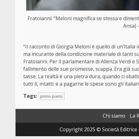
Fratoianni: “Meloni magnifica se stessa e diment
Ansa) 
“Il racconto di Giorgia Meloni è quello di un’Italia
ma incurante della condizione materiale di tanti s
Fratoianni. Per il parlamentare di Allenza Verdi e 
fallimento delle sue promesse, scappa. Era già suc
tasse. La realtà è una pietra dura, quando ci sbatt
tutti lì, intatti: e a pagarne le spese sono gli italiani
Tags:
primo piano
Chi siamo
La 
Copyright 2025 © Società Editrice 