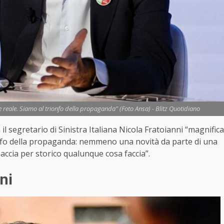
e reale. Siamo al trionfo della propaganda" (Foto Ansa) - Blitz Quotidiano
il segretario di Sinistra Italiana Nicola Fratoianni “magnifica
ionfo della propaganda: nemmeno una novità da parte di una
paccia per storico qualunque cosa faccia”.
ni