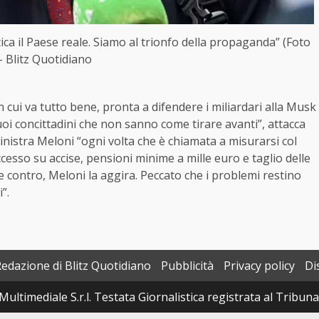
ica il Paese reale. Siamo al trionfo della propaganda” (Foto
– Blitz Quotidiano
 in cui va tutto bene, pronta a difendere i miliardari alla Musk
uoi concittadini che non sanno come tirare avanti”, attacca
Sinistra Meloni “ogni volta che è chiamata a misurarsi col
cesso su accise, pensioni minime a mille euro e taglio delle
e contro, Meloni la aggira. Peccato che i problemi restino
”.
Redazione di Blitz Quotidiano
Pubblicità
Privacy policy
Di
Multimediale S.r.l. Testata Giornalistica registrata al Tribun