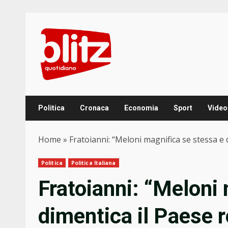
Skip
to
content
Politica
Cronaca
Economia
Sport
Video
Home
»
Fratoianni: “Meloni magnifica se stessa e 
Politica
Politica Italiana
Fratoianni: “Meloni
dimentica il Paese r