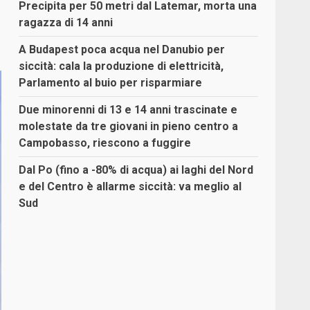
Precipita per 50 metri dal Latemar, morta una
ragazza di 14 anni
A Budapest poca acqua nel Danubio per
siccità: cala la produzione di elettricità,
Parlamento al buio per risparmiare
Due minorenni di 13 e 14 anni trascinate e
molestate da tre giovani in pieno centro a
Campobasso, riescono a fuggire
Dal Po (fino a -80% di acqua) ai laghi del Nord
e del Centro è allarme siccità: va meglio al
Sud