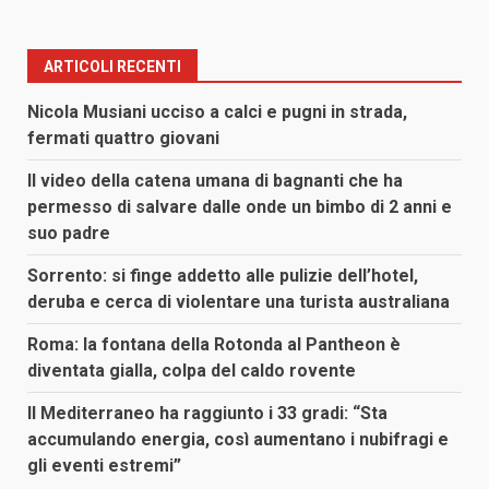
ARTICOLI RECENTI
Nicola Musiani ucciso a calci e pugni in strada,
fermati quattro giovani
Il video della catena umana di bagnanti che ha
permesso di salvare dalle onde un bimbo di 2 anni e
suo padre
Sorrento: si finge addetto alle pulizie dell’hotel,
deruba e cerca di violentare una turista australiana
Roma: la fontana della Rotonda al Pantheon è
diventata gialla, colpa del caldo rovente
Il Mediterraneo ha raggiunto i 33 gradi: “Sta
accumulando energia, così aumentano i nubifragi e
gli eventi estremi”