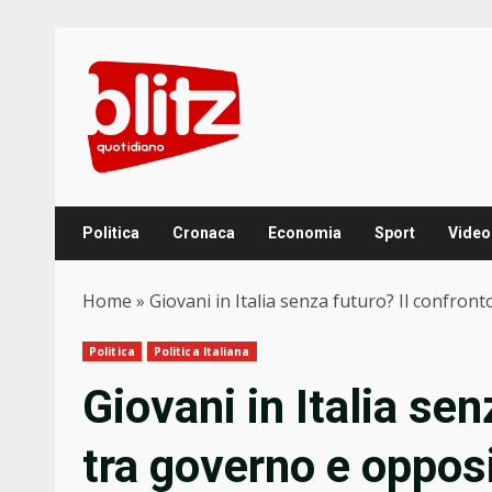
Skip
to
content
Politica
Cronaca
Economia
Sport
Video
Home
»
Giovani in Italia senza futuro? Il confront
Politica
Politica Italiana
Giovani in Italia sen
tra governo e opposi