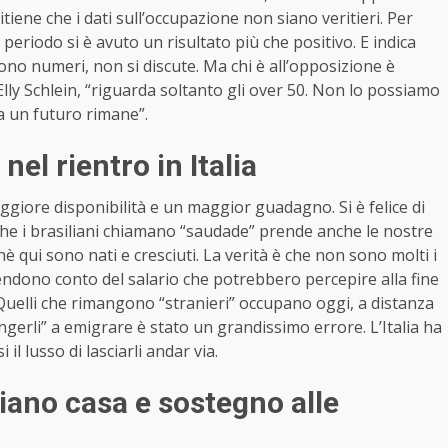
itiene che i dati sull’occupazione non siano veritieri. Per
periodo si è avuto un risultato più che positivo. E indica
no numeri, non si discute. Ma chi è all’opposizione è
ly Schlein, “riguarda soltanto gli over 50. Non lo possiamo
a un futuro rimane”.
 nel rientro in Italia
ggiore disponibilità e un maggior guadagno. Si è felice di
 che i brasiliani chiamano “saudade” prende anche le nostre
 qui sono nati e cresciuti. La verità è che non sono molti i
endono conto del salario che potrebbero percepire alla fine
 Quelli che rimangono “stranieri” occupano oggi, a distanza
ingerli” a emigrare è stato un grandissimo errore. L’Italia ha
l lusso di lasciarli andar via.
iano casa e sostegno alle