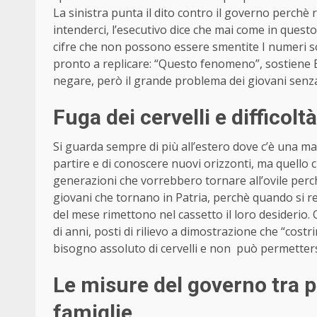
La sinistra punta il dito contro il governo perchè r
intenderci, l’esecutivo dice che mai come in questo 
cifre che non possono essere smentite I numeri so
pronto a replicare: “Questo fenomeno”, sostiene El
negare, però il grande problema dei giovani senz
Fuga dei cervelli e difficoltà
Si guarda sempre di più all’estero dove c’è una ma
partire e di conoscere nuovi orizzonti, ma quello
generazioni che vorrebbero tornare all’ovile perchè
giovani che tornano in Patria, perchè quando si r
del mese rimettono nel cassetto il loro desiderio.
di anni, posti di rilievo a dimostrazione che “costr
bisogno assoluto di cervelli e non può permettersi i
Le misure del governo tra p
famiglie