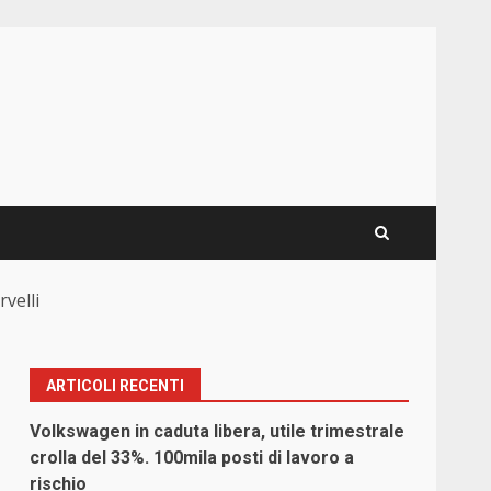
velli
ARTICOLI RECENTI
Volkswagen in caduta libera, utile trimestrale
crolla del 33%. 100mila posti di lavoro a
rischio