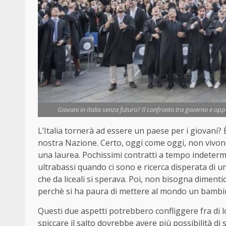
Giovani in Italia senza futuro? Il confronto tra governo e oppo
L’Italia tornerà ad essere un paese per i giovani?
nostra Nazione. Certo, oggi come oggi, non vivono 
una laurea. Pochissimi contratti a tempo indetermin
ultrabassi quando ci sono e ricerca disperata di 
che da liceali si sperava. Poi, non bisogna dimen
perchè si ha paura di mettere al mondo un bambi
Questi due aspetti potrebbero confliggere fra di lor
spiccare il salto dovrebbe avere più possibilità di 