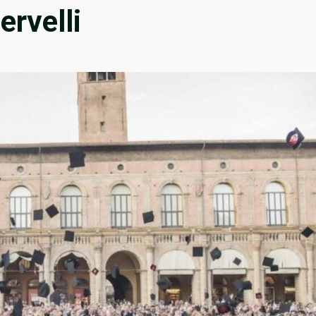
ervelli