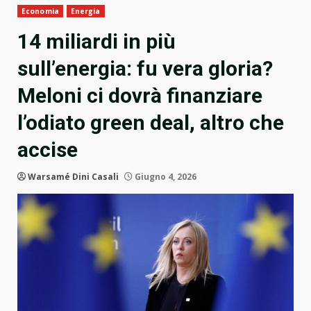
Economia
Energia
14 miliardi in più
sull’energia: fu vera gloria?
Meloni ci dovrà finanziare
l’odiato green deal, altro che
accise
Warsamé Dini Casali
Giugno 4, 2026