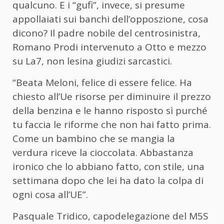
qualcuno. E i “gufi”, invece, si presume
appollaiati sui banchi dell’opposzione, cosa
dicono? Il padre nobile del centrosinistra,
Romano Prodi intervenuto a Otto e mezzo
su La7, non lesina giudizi sarcastici.
“Beata
Meloni
, felice di essere felice. Ha
chiesto all’Ue risorse per diminuire il prezzo
della benzina e le hanno risposto sì purché
tu faccia le riforme che non hai fatto prima.
Come un bambino che se mangia la
verdura riceve la cioccolata. Abbastanza
ironico che lo abbiano fatto, con stile, una
settimana dopo che lei ha dato la colpa di
ogni cosa all’UE”.
Pasquale Tridico, capodelegazione del M5S