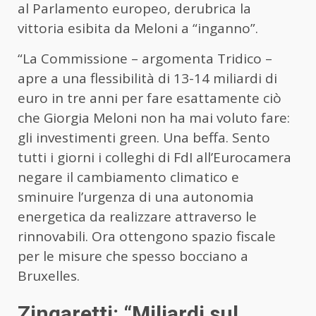
al Parlamento europeo, derubrica la
vittoria esibita da Meloni a “inganno”.
“La Commissione – argomenta Tridico –
apre a una flessibilità di 13-14 miliardi di
euro in tre anni per fare esattamente ciò
che Giorgia
Meloni
non ha mai voluto fare:
gli investimenti green. Una beffa. Sento
tutti i giorni i colleghi di FdI all’Eurocamera
negare il cambiamento climatico e
sminuire l’urgenza di una autonomia
energetica da realizzare attraverso le
rinnovabili. Ora ottengono spazio fiscale
per le misure che spesso bocciano a
Bruxelles.
Zingaretti: “Miliardi sul