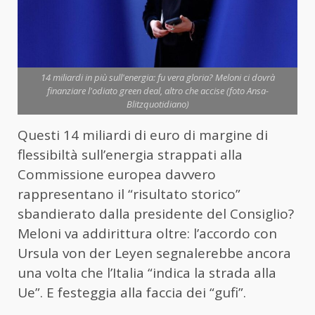
14 miliardi in più sull'energia: fu vera gloria? Meloni ci dovrà
finanziare l'odiato green deal, altro che accise (foto Ansa-
Blitzquotidiano)
Questi 14 miliardi di euro di margine di
flessibiltà sull’energia strappati alla
Commissione europea davvero
rappresentano il “risultato storico”
sbandierato dalla presidente del Consiglio?
Meloni va addirittura oltre: l’accordo con
Ursula von der Leyen segnalerebbe ancora
una volta che l’Italia “indica la strada alla
Ue”. E festeggia alla faccia dei “gufi”.