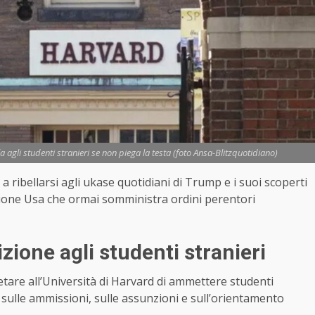
agli studenti stranieri se non piega la testa (foto Ansa-Blitzquotidiano)
 ribellarsi agli ukase quotidiani di Trump e i suoi scoperti
azione Usa che ormai somministra ordini perentori
izione agli studenti stranieri
ietare all’Università di Harvard di ammettere studenti
i sulle ammissioni, sulle assunzioni e sull’orientamento