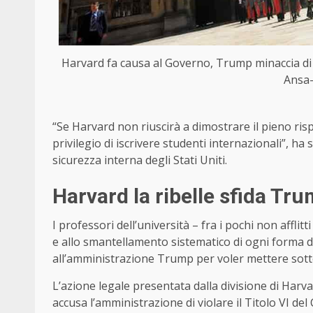
Harvard fa causa al Governo, Trump minaccia di c
Ansa-
“Se Harvard non riuscirà a dimostrare il pieno risp
privilegio di iscrivere studenti internazionali”, h
sicurezza interna degli Stati Uniti.
Harvard la ribelle sfida Tr
I professori dell’università – fra i pochi non affli
e allo smantellamento sistematico di ogni forma 
all’amministrazione Trump per voler mettere sotto 
L’azione legale presentata dalla divisione di Harv
accusa l’amministrazione di violare il Titolo VI del 