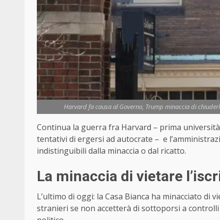
Harvard fa causa al Governo, Trump minaccia di chiuderla 
Continua la guerra fra Harvard – prima università a
tentativi di ergersi ad autocrate – e l’amministr
indistinguibili dalla minaccia o dal ricatto.
La minaccia di vietare l’iscr
L’ultimo di oggi: la Casa Bianca ha minacciato di v
stranieri se non accetterà di sottoporsi a controll