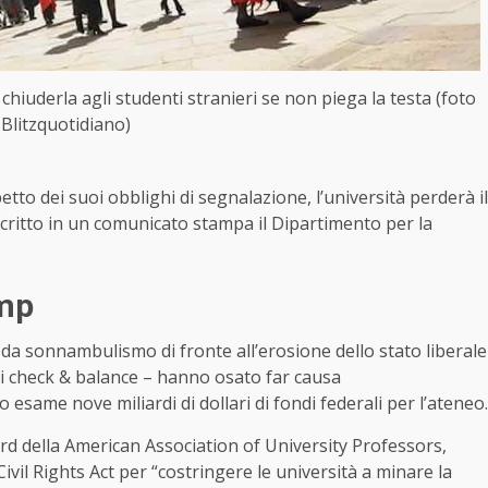
hiuderla agli studenti stranieri se non piega la testa (foto
Blitzquotidiano)
etto dei suoi obblighi di segnalazione, l’università perderà il
a scritto in un comunicato stampa il Dipartimento per la
ump
tti da sonnambulismo di fronte all’erosione dello stato liberale
di check & balance – hanno osato far causa
esame nove miliardi di dollari di fondi federali per l’ateneo.
ard della American Association of University Professors,
Civil Rights Act per “costringere le università a minare la