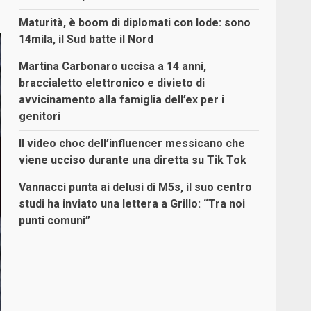
Maturità, è boom di diplomati con lode: sono
14mila, il Sud batte il Nord
Martina Carbonaro uccisa a 14 anni,
braccialetto elettronico e divieto di
avvicinamento alla famiglia dell’ex per i
genitori
Il video choc dell’influencer messicano che
viene ucciso durante una diretta su Tik Tok
Vannacci punta ai delusi di M5s, il suo centro
studi ha inviato una lettera a Grillo: “Tra noi
punti comuni”