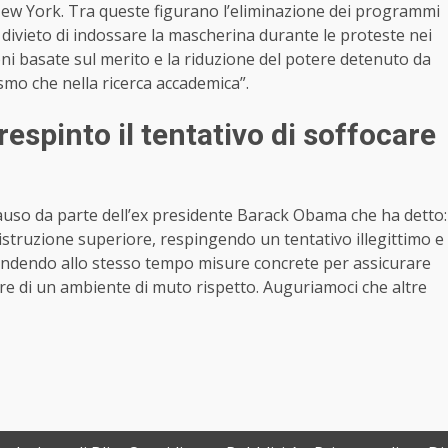
New York. Tra queste figurano l’eliminazione dei programmi
 il divieto di indossare la mascherina durante le proteste nei
ni basate sul merito e la riduzione del potere detenuto da
ismo che nella ricerca accademica”.
spinto il tentativo di soffocare
 plauso da parte dell’ex presidente Barack Obama che ha detto:
i istruzione superiore, respingendo un tentativo illegittimo e
rendendo allo stesso tempo misure concrete per assicurare
are di un ambiente di muto rispetto. Auguriamoci che altre