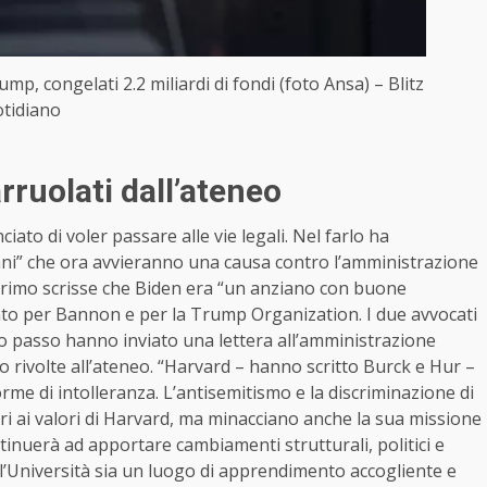
p, congelati 2.2 miliardi di fondi (foto Ansa) – Blitz
tidiano
rruolati dall’ateneo
to di voler passare alle vie legali. Nel farlo ha
ni” che ora avvieranno una causa contro l’amministrazione
l primo scrisse che Biden era “un anziano con buone
ato per Bannon e per la Trump Organization. I due avvocati
 passo hanno inviato una lettera all’amministrazione
 rivolte all’ateneo. “Harvard – hanno scritto Burck e Hur –
rme di intolleranza. L’antisemitismo e la discriminazione di
ri ai valori di Harvard, ma minacciano anche la sua missione
tinuerà ad apportare cambiamenti strutturali, politici e
 l’Università sia un luogo di apprendimento accogliente e