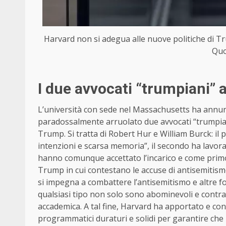
Harvard non si adegua alle nuove politiche di Trum
Quo
I due avvocati “trumpiani” a
L’università con sede nel Massachusetts ha annuncia
paradossalmente arruolato due avvocati “trumpia
Trump. Si tratta di Robert Hur e William Burck: i
intenzioni e scarsa memoria”, il secondo ha lavor
hanno comunque accettato l’incarico e come primo
Trump in cui contestano le accuse di antisemitismo
si impegna a combattere l’antisemitismo e altre fo
qualsiasi tipo non solo sono abominevoli e contra
accademica. A tal fine, Harvard ha apportato e con
programmatici duraturi e solidi per garantire che