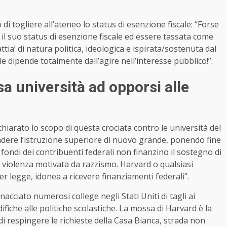
i togliere all’ateneo lo status di esenzione fiscale: “Forse
il suo status di esenzione fiscale ed essere tassata come
tia’ di natura politica, ideologica e ispirata/sostenuta dal
le dipende totalmente dall’agire nell’interesse pubblico!”.
a università ad opporsi alle
hiarato lo scopo di questa crociata contro le università del
ndere l’istruzione superiore di nuovo grande, ponendo fine
fondi dei contribuenti federali non finanzino il sostegno di
la violenza motivata da razzismo. Harvard o qualsiasi
per legge, idonea a ricevere finanziamenti federali”.
ciato numerosi college negli Stati Uniti di tagli ai
iche alle politiche scolastiche. La mossa di Harvard è la
 di respingere le richieste della Casa Bianca, strada non