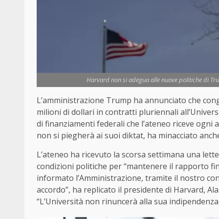
Harvard non si adegua alle nuove politiche di Trum
L’amministrazione Trump ha annunciato che congele
milioni di dollari in contratti pluriennali all’Univer
di finanziamenti federali che l’ateneo riceve ogni 
non si piegherà ai suoi diktat, ha minacciato anche
L’ateneo ha ricevuto la scorsa settimana una lette
condizioni politiche per “mantenere il rapporto fi
informato l’Amministrazione, tramite il nostro co
accordo”, ha replicato il presidente di Harvard, A
“L’Università non rinuncerà alla sua indipendenza né