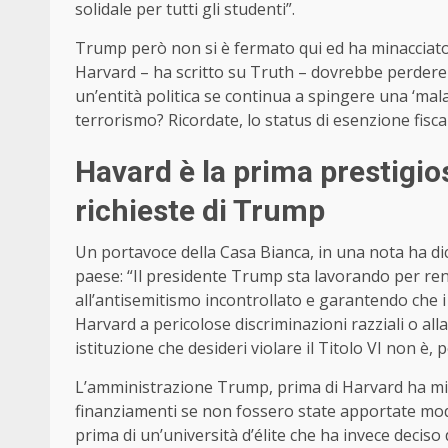
solidale per tutti gli studenti”.
Trump però non si è fermato qui ed ha minacciato d
Harvard – ha scritto su Truth – dovrebbe perdere 
un’entità politica se continua a spingere una ‘malat
terrorismo? Ricordate, lo status di esenzione fisca
Havard è la prima prestigios
richieste di Trump
Un portavoce della Casa Bianca, in una nota ha dic
paese: “Il presidente Trump sta lavorando per re
all’antisemitismo incontrollato e garantendo che i 
Harvard a pericolose discriminazioni razziali o al
istituzione che desideri violare il Titolo VI non è, 
L’amministrazione Trump, prima di Harvard ha minac
finanziamenti se non fossero state apportate modif
prima di un’università d’élite che ha invece deciso