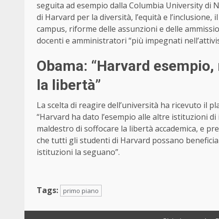
seguita ad esempio dalla Columbia University di 
di Harvard per la diversità, l’equità e l’inclusione,
campus, riforme delle assunzioni e delle ammissio
docenti e amministratori “più impegnati nell’attiv
Obama: “Harvard esempio, re
la libertà”
La scelta di reagire dell’università ha ricevuto il
“Harvard ha dato l’esempio alle altre istituzioni d
maldestro di soffocare la libertà accademica, e p
che tutti gli studenti di Harvard possano benefici
istituzioni la seguano”.
Tags:
primo piano