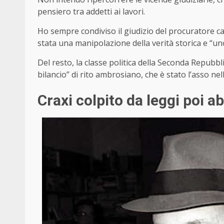
pensiero tra addetti ai lavori.
Ho sempre condiviso il giudizio del procuratore c
stata una manipolazione della verità storica e “uno
Del resto, la classe politica della Seconda Repubbl
bilancio” di rito ambrosiano, che è stato l’asso nel
Craxi colpito da leggi poi ab