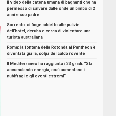
Il video della catena umana di bagnanti che ha
permesso di salvare dalle onde un bimbo di 2
anni e suo padre
Sorrento: si finge addetto alle pulizie
dell’hotel, deruba e cerca di violentare una
turista australiana
Roma: la fontana della Rotonda al Pantheon è
diventata gialla, colpa del caldo rovente
Il Mediterraneo ha raggiunto i 33 gradi: “Sta
accumulando energia, così aumentano i
nubifragi e gli eventi estremi”