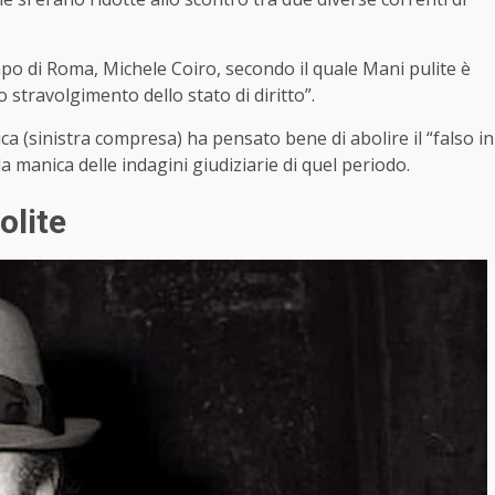
apo di Roma, Michele Coiro, secondo il quale Mani pulite è
 stravolgimento dello stato di diritto”.
ica (sinistra compresa) ha pensato bene di abolire il “falso in
la manica delle indagini giudiziarie di quel periodo.
olite