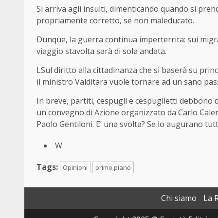
Si arriva agli insulti, dimenticando quando si pr
propriamente corretto, se non maleducato.
Dunque, la guerra continua imperterrita: sui migr
viaggio stavolta sarà di sola andata.
LSul diritto alla cittadinanza che si baserà su princì
il ministro Valditara vuole tornare ad un sano pas
In breve, partiti, cespugli e cespuglietti debbono
un convegno di Azione organizzato da Carlo Calen
Paolo Gentiloni. E’ una svolta? Se lo augurano tutti.
W
Tags:
Opinioni
primo piano
Chi siamo
La 