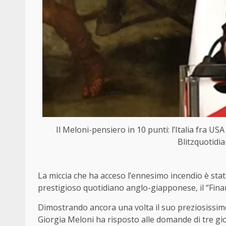
Il Meloni-pensiero in 10 punti: l’Italia fra 
Blitzquotidi
La miccia che ha acceso l’ennesimo incendio è stat
prestigioso quotidiano anglo-giapponese, il “Fina
Dimostrando ancora una volta il suo preziosissim
Giorgia Meloni ha risposto alle domande di tre g