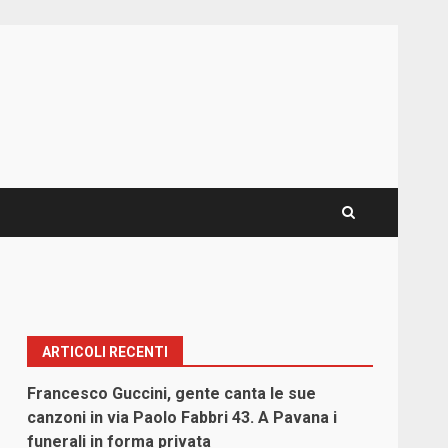
ARTICOLI RECENTI
Francesco Guccini, gente canta le sue
a
canzoni in via Paolo Fabbri 43. A Pavana i
funerali in forma privata