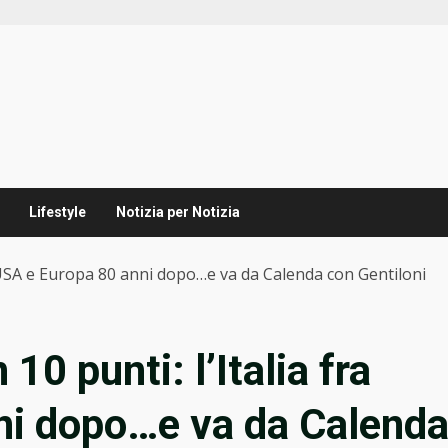
Lifestyle
Notizia per Notizia
ra USA e Europa 80 anni dopo…e va da Calenda con Gentiloni
10 punti: l’Italia fra
ni dopo…e va da Calend