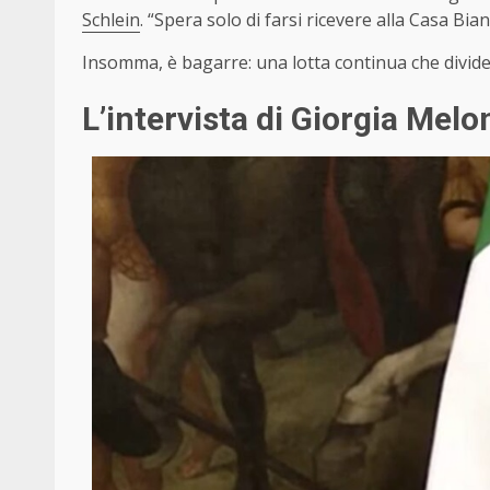
Schlein
. “Spera solo di farsi ricevere alla Casa Bi
Insomma, è bagarre: una lotta continua che divide 
L’intervista di Giorgia Melo