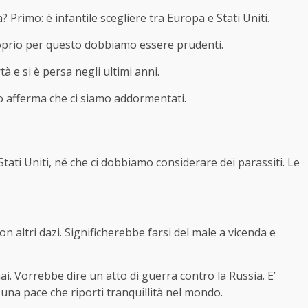
? Primo: è infantile scegliere tra Europa e Stati Uniti.
proprio per questo dobbiamo essere prudenti.
tà e si è persa negli ultimi anni.
o afferma che ci siamo addormentati.
Stati Uniti, né che ci dobbiamo considerare dei parassiti. Le
 altri dazi. Significherebbe farsi del male a vicenda e
i. Vorrebbe dire un atto di guerra contro la Russia. E’
 una pace che riporti tranquillità nel mondo.