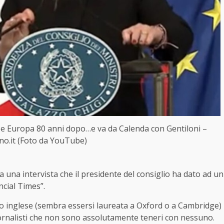
USA e Europa 80 anni dopo…e va da Calenda con Gentiloni –
ano.it (Foto da YouTube)
a una intervista che il presidente del consiglio ha dato ad un
ncial Times”.
o inglese (sembra essersi laureata a Oxford o a Cambridge)
iornalisti che non sono assolutamente teneri con nessuno.