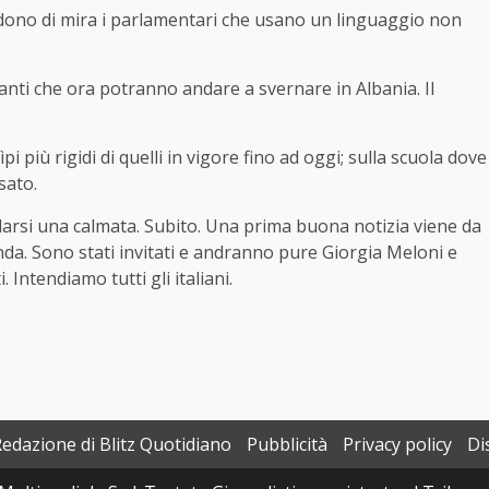
endono di mira i parlamentari che usano un linguaggio non
anti che ora potranno andare a svernare in Albania. Il
pi più rigidi di quelli in vigore fino ad oggi; sulla scuola dove
sato.
 darsi una calmata. Subito. Una prima buona notizia viene da
da. Sono stati invitati e andranno pure Giorgia Meloni e
 Intendiamo tutti gli italiani.
Redazione di Blitz Quotidiano
Pubblicità
Privacy policy
Di