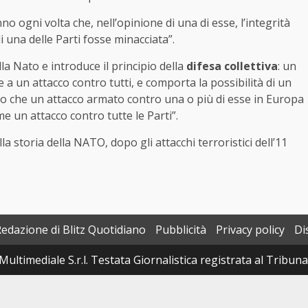
no ogni volta che, nell’opinione di una di esse, l’integrità
di una delle Parti fosse minacciata”.
la Nato e introduce il principio della
difesa collettiva
: un
 un attacco contro tutti, e comporta la possibilità di un
no che un attacco armato contro una o più di esse in Europa
e un attacco contro tutte le Parti”.
a storia della NATO, dopo gli attacchi terroristici dell’11
Redazione di Blitz Quotidiano
Pubblicità
Privacy policy
Di
Multimediale S.r.l. Testata Giornalistica registrata al Tribun