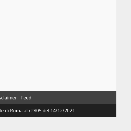
sclaimer
Feed
ale di Roma al n°805 del 14/12/2021