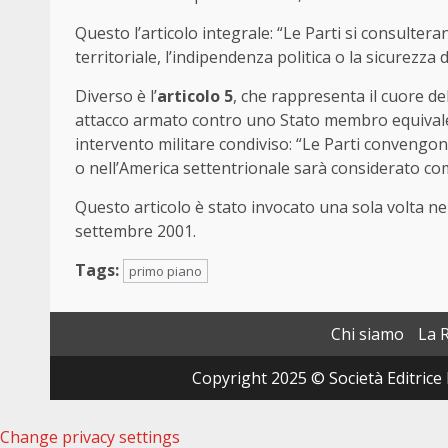
Questo l’articolo integrale: “Le Parti si consulteran
territoriale, l’indipendenza politica o la sicurezza 
Diverso è l’
articolo 5
, che rappresenta il cuore del
attacco armato contro uno Stato membro equivale a
intervento militare condiviso: “Le Parti convengo
o nell’America settentrionale sarà considerato com
Questo articolo è stato invocato una sola volta nell
settembre 2001.
Tags:
primo piano
Chi siamo
La 
Copyright 2025 © Società Editrice 
Change privacy settings