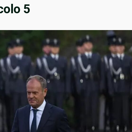
colo 5