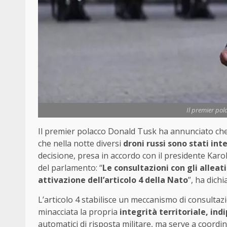
Il premier pol
Il premier polacco Donald Tusk ha annunciato che 
che nella notte diversi
droni russi sono stati in
decisione, presa in accordo con il presidente Kar
del parlamento: “
Le consultazioni con gli alleat
attivazione dell’articolo 4 della Nato
”, ha dich
L’articolo 4 stabilisce un meccanismo di consultazi
minacciata la propria
integrità territoriale, ind
automatici di risposta militare, ma serve a coordin