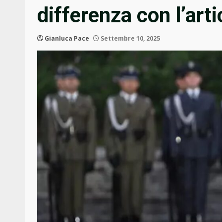
differenza con l’arti
Gianluca Pace
Settembre 10, 2025