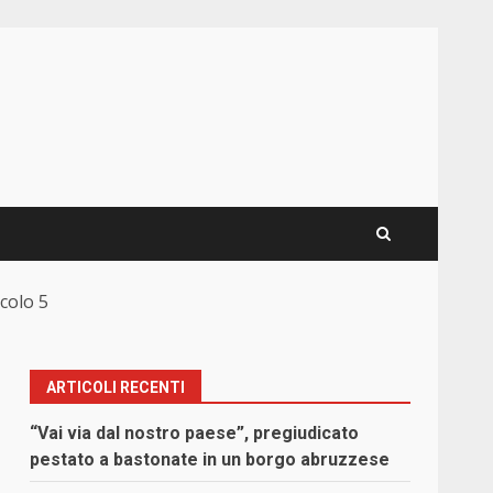
icolo 5
ARTICOLI RECENTI
“Vai via dal nostro paese”, pregiudicato
pestato a bastonate in un borgo abruzzese