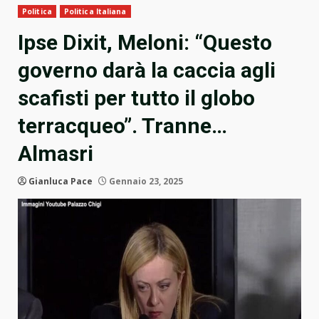
Politica
Politica Italiana
Ipse Dixit, Meloni: “Questo
governo darà la caccia agli
scafisti per tutto il globo
terracqueo”. Tranne…
Almasri
Gianluca Pace
Gennaio 23, 2025