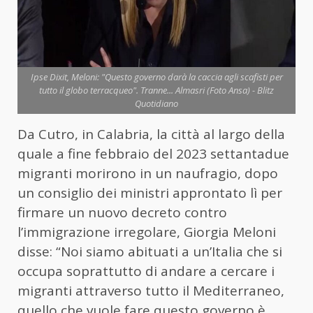
Ipse Dixit, Meloni: "Questo governo darà la caccia agli scafisti per
tutto il globo terracqueo". Tranne... Almasri (Foto Ansa) - Blitz
Quotidiano
Da Cutro, in Calabria, la città al largo della
quale a fine febbraio del 2023 settantadue
migranti morirono in un naufragio, dopo
un consiglio dei ministri approntato lì per
firmare un nuovo decreto contro
l’immigrazione irregolare, Giorgia Meloni
disse: “Noi siamo abituati a un’Italia che si
occupa soprattutto di andare a cercare i
migranti attraverso tutto il Mediterraneo,
quello che vuole fare questo governo è