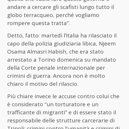
andare a cercare gli scafisti lungo tutto il
globo terracqueo, perché vogliamo
rompere questa tratta”.
Detto, fatto: martedì l’Italia ha rilasciato il
capo della polizia giudiziaria libica, Njeem
Osama Almasri Habish, che era stato
arrestato a Torino domenica su mandato
della Corte penale internazionale per
crimini di guerra. Ancora non è molto
chiaro il motivo del rilascio.
Più chiare invece le accuse contro colui che
è considerato “un torturatore e un
trafficante di migranti” e di essere stato il
responsabile delle strutture carcerarie di
Tripoli: crimini contro l’umanità e crimini di