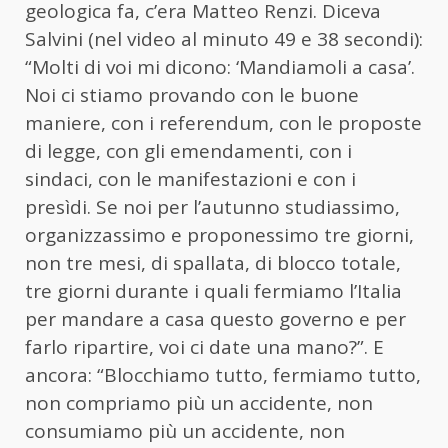
geologica fa, c’era Matteo Renzi. Diceva
Salvini (nel video al minuto 49 e 38 secondi):
“Molti di voi mi dicono: ‘Mandiamoli a casa’.
Noi ci stiamo provando con le buone
maniere, con i referendum, con le proposte
di legge, con gli emendamenti, con i
sindaci, con le manifestazioni e con i
presìdi. Se noi per l’autunno studiassimo,
organizzassimo e proponessimo tre giorni,
non tre mesi, di spallata, di blocco totale,
tre giorni durante i quali fermiamo l’Italia
per mandare a casa questo governo e per
farlo ripartire, voi ci date una mano?”. E
ancora: “Blocchiamo tutto, fermiamo tutto,
non compriamo più un accidente, non
consumiamo più un accidente, non