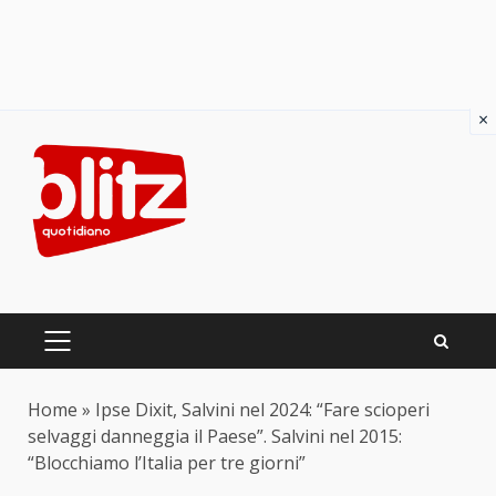
×
Skip
to
content
PRIMARY
MENU
Home
»
Ipse Dixit, Salvini nel 2024: “Fare scioperi
selvaggi danneggia il Paese”. Salvini nel 2015:
“Blocchiamo l’Italia per tre giorni”