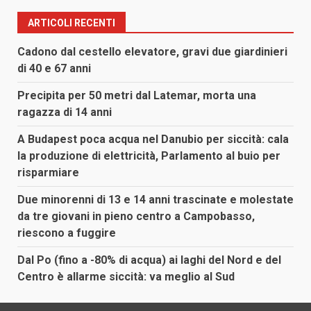
ARTICOLI RECENTI
Cadono dal cestello elevatore, gravi due giardinieri
di 40 e 67 anni
Precipita per 50 metri dal Latemar, morta una
ragazza di 14 anni
A Budapest poca acqua nel Danubio per siccità: cala
la produzione di elettricità, Parlamento al buio per
risparmiare
Due minorenni di 13 e 14 anni trascinate e molestate
da tre giovani in pieno centro a Campobasso,
riescono a fuggire
Dal Po (fino a -80% di acqua) ai laghi del Nord e del
Centro è allarme siccità: va meglio al Sud