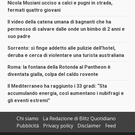
Nicola Musiani ucciso a calci e pugni in strada,
fermati quattro giovani
Il video della catena umana di bagnanti che ha
permesso di salvare dalle onde un bimbo di 2 anni e
suo padre
Sorrento: si finge addetto alle pulizie dell’hotel,
deruba e cerca di violentare una turista australiana
Roma: la fontana della Rotonda al Pantheon è
diventata gialla, colpa del caldo rovente
Il Mediterraneo ha raggiunto i 33 gradi: “Sta
accumulando energia, così aumentano i nubifragi e
gli eventi estremi”
Chi siamo
La Redazione di Blitz Quotidiano
Pubblicità
Privacy policy
Disclaimer
Feed