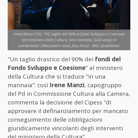
Irene Manzi (Pd): "Pd, taglio del 90% ai fondi Sviluppo e Coesione
del ministero della Cultura. Una mannaia, Giuli venga in
parlamento" (Alessandro Giuli, foto Ansa) - Blitz Quotidiano
“Un taglio drastico del 90% dei
fondi del
Fondo Sviluppo e Coesione
” al ministero
della Cultura che si traduce “in una
mannaia”: così
Irene Manzi
, capogruppo
del Pd in Commissione Cultura alla Camera,
commenta la decisione del Cipess “di
approvare il definanziamento per mancato
conseguimento delle obbligazioni
giuridicamente vincolanti degli interventi
del ministero della Cultura”.