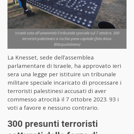
Israele vota all'unanimità il tribunale speciale sul 7 ottobre. 300
terroristi palestinesi a rischio pena capitale (foto Ansa-
Blitzquotidiano)
La Knesset, sede dell’assemblea
parlamentare di Israele, ha approvato ieri
sera una legge per istituire un tribunale
militare speciale incaricato di processare i
terroristi palestinesi accusati di aver
commesso atrocità il 7 ottobre 2023. 93 i
voti a favore e nessuno contrario.
300 presunti terroristi