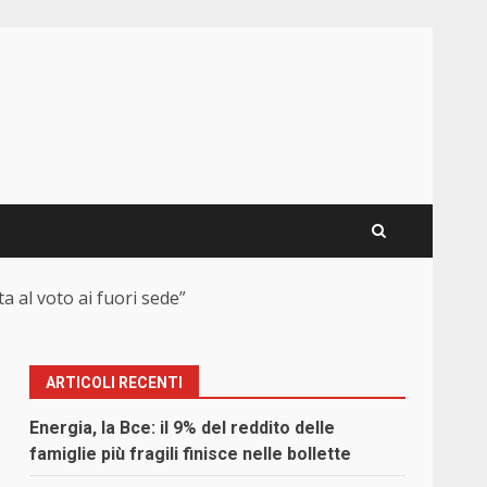
a al voto ai fuori sede”
ARTICOLI RECENTI
Energia, la Bce: il 9% del reddito delle
famiglie più fragili finisce nelle bollette