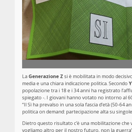
La
Generazione Z
si è mobilitata in modo decisivo
media e una chiara indicazione politica. Secondo
Y
popolazione tra i 18 e i 34 anni ha registrato l’af
spiegato -. I giovani hanno votato no intorno al 
“Il Sì ha prevalso in una sola fascia d’età (50-64 
politica on demand: partecipazione alta su singole 
Dietro questo risultato c’è una mobilitazione che va
vogliamo altro per il nostro futuro, non la guerra”