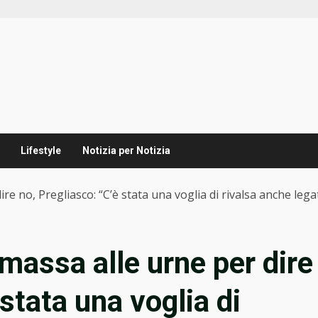
Lifestyle
Notizia per Notizia
e no, Pregliasco: “C’è stata una voglia di rivalsa anche legat
massa alle urne per dire
 stata una voglia di