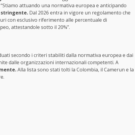
ga: “Stiamo attuando una normativa europea e anticipando
 stringente.
Dal 2026 entra in vigore un regolamento che
curi con esclusivo riferimento alle percentuale di
peo, attestandole sotto il 20%”.
iduati secondo i criteri stabiliti dalla normativa europea e dai
rnite dalle organizzazioni internazionali competenti. A
amente.
Alla lista sono stati tolti la Colombia, il Camerun e la
e.