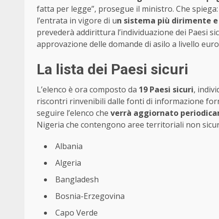
fatta per legge”, prosegue il ministro. Che spie
l’entrata in vigore di u
n sistema più dirimente e
prevederà addirittura l’individuazione dei Paesi si
approvazione delle domande di asilo a livello euro
La lista dei Paesi sicuri
L’elenco è ora composto da
19 Paesi sicuri
, indiv
riscontri rinvenibili dalle fonti di informazione fo
seguire l’elenco che
verrà aggiornato periodic
Nigeria che contengono aree territoriali non sicur
Albania
Algeria
Bangladesh
Bosnia-Erzegovina
Capo Verde