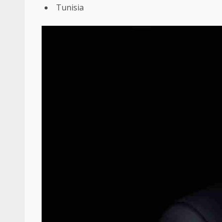
Tunisia