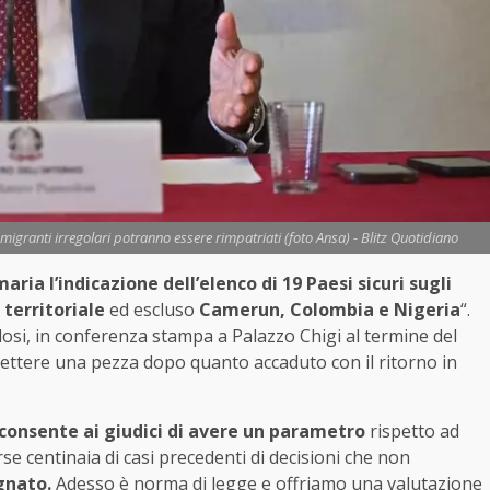
 i migranti irregolari potranno essere rimpatriati (foto Ansa) - Blitz Quotidiano
aria l’indicazione dell’elenco di 19 Paesi sicuri sugli
 territoriale
ed escluso
Camerun, Colombia e Nigeria
“.
dosi, in conferenza stampa a Palazzo Chigi al termine del
 mettere una pezza dopo quanto accaduto con il ritorno in
consente ai giudici di avere un parametro
rispetto ad
e centinaia di casi precedenti di decisioni che non
gnato.
Adesso è norma di legge e offriamo una valutazione