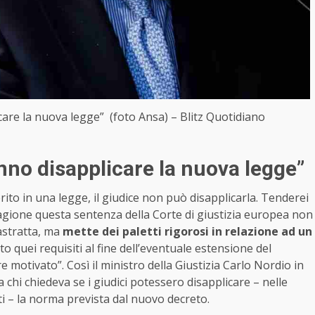
care la nuova legge” (foto Ansa) – Blitz Quotidiano
anno disapplicare la nuova legge”
erito in una legge, il giudice non può disapplicarla. Tenderei
agione questa sentenza della Corte di giustizia europea non
astratta, ma
mette dei paletti rigorosi in relazione ad un
o quei requisiti al fine dell’eventuale estensione del
e motivato”. Così il ministro della Giustizia Carlo Nordio in
hi chiedeva se i giudici potessero disapplicare – nelle
i – la norma prevista dal nuovo decreto.