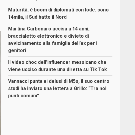
Maturità, è boom di diplomati con lode: sono
14mila, il Sud batte il Nord
Martina Carbonaro uccisa a 14 anni,
braccialetto elettronico e divieto di
avvicinamento alla famiglia dell’ex per i
genitori
Il video choc dell’influencer messicano che
viene ucciso durante una diretta su Tik Tok
Vannacci punta ai delusi di M5s, il suo centro
studi ha inviato una lettera a Grillo: “Tra noi
punti comuni”