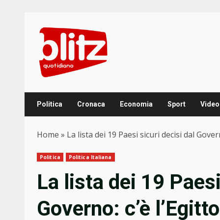
Skip
to
content
Politica
Cronaca
Economia
Sport
Video
Home
»
La lista dei 19 Paesi sicuri decisi dal Gove
Politica
Politica Italiana
La lista dei 19 Paesi
Governo: c’è l’Egitto,