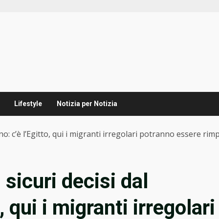
Lifestyle
Notizia per Notizia
rno: c’è l’Egitto, qui i migranti irregolari potranno essere rimp
 sicuri decisi dal
 qui i migranti irregolari