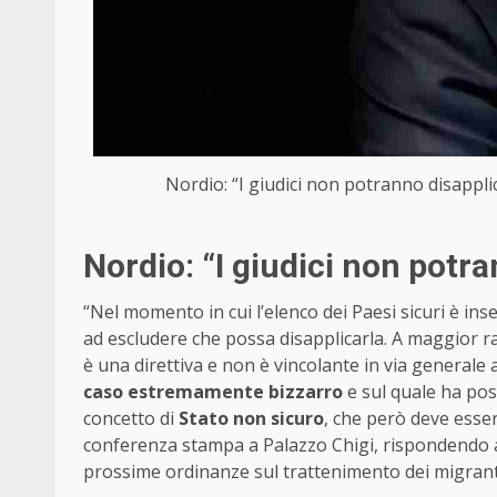
Nordio: “I giudici non potranno disappli
Nordio: “I giudici non potr
“Nel momento in cui l’elenco dei Paesi sicuri è ins
ad escludere che possa disapplicarla. A maggior r
è una direttiva e non è vincolante in via generale 
caso estremamente bizzarro
e sul quale ha post
concetto di
Stato non sicuro
, che però deve esser
conferenza stampa a Palazzo Chigi, rispondendo a c
prossime ordinanze sul trattenimento dei migrant