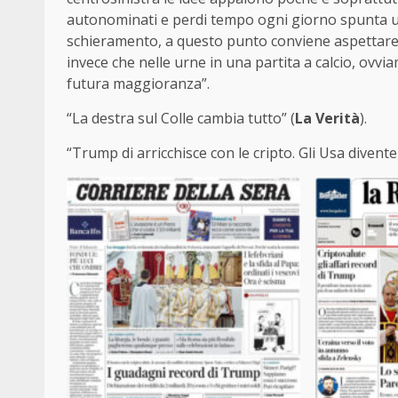
autonominati e perdi tempo ogni giorno spunta u
schieramento, a questo punto conviene aspettare a
invece che nelle urne in una partita a calcio, ovvia
futura maggioranza”.
“La destra sul Colle cambia tutto” (
La Verità
).
“Trump di arricchisce con le cripto. Gli Usa divent