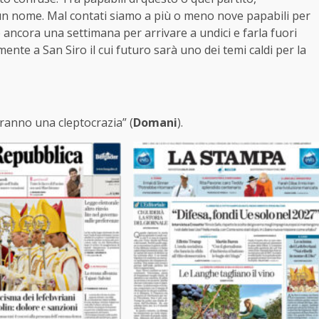
n nome. Mal contati siamo a più o meno nove papabili per
ncora una settimana per arrivare a undici e farla fuori
mente a San Siro il cui futuro sarà uno dei temi caldi per la
eranno una cleptocrazia” (
Domani
).