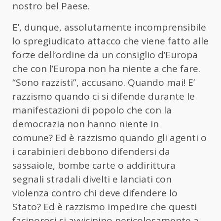
nostro bel Paese.
E’, dunque, assolutamente incomprensibile
lo spregiudicato attacco che viene fatto alle
forze dell’ordine da un consiglio d’Europa
che con l’Europa non ha niente a che fare.
“Sono razzisti”, accusano. Quando mai! E’
razzismo quando ci si difende durante le
manifestazioni di popolo che con la
democrazia non hanno niente in
comune? Ed è razzismo quando gli agenti o
i carabinieri debbono difendersi da
sassaiole, bombe carte o addirittura
segnali stradali divelti e lanciati con
violenza contro chi deve difendere lo
Stato? Ed è razzismo impedire che questi
facinorosi si avvicinino pericolosamente a