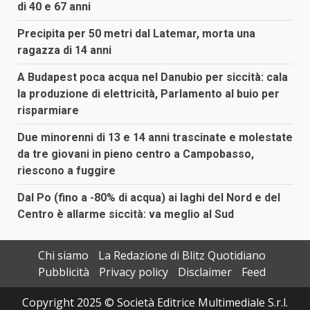
di 40 e 67 anni
Precipita per 50 metri dal Latemar, morta una
ragazza di 14 anni
A Budapest poca acqua nel Danubio per siccità: cala
la produzione di elettricità, Parlamento al buio per
risparmiare
Due minorenni di 13 e 14 anni trascinate e molestate
da tre giovani in pieno centro a Campobasso,
riescono a fuggire
Dal Po (fino a -80% di acqua) ai laghi del Nord e del
Centro è allarme siccità: va meglio al Sud
Chi siamo
La Redazione di Blitz Quotidiano
Pubblicità
Privacy policy
Disclaimer
Feed
Copyright 2025 © Società Editrice Multimediale S.r.l.