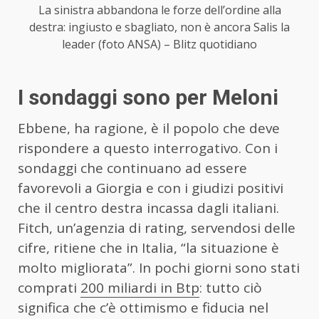
La sinistra abbandona le forze dell’ordine alla
destra: ingiusto e sbagliato, non è ancora Salis la
leader (foto ANSA) – Blitz quotidiano
I sondaggi sono per Meloni
Ebbene, ha ragione, è il popolo che deve
rispondere a questo interrogativo. Con i
sondaggi che continuano ad essere
favorevoli a Giorgia e con i giudizi positivi
che il centro destra incassa dagli italiani.
Fitch, un’agenzia di rating, servendosi delle
cifre, ritiene che in Italia, “la situazione è
molto migliorata”. In pochi giorni sono stati
comprati
200 miliardi in Btp
: tutto ciò
significa che c’è ottimismo e fiducia nel