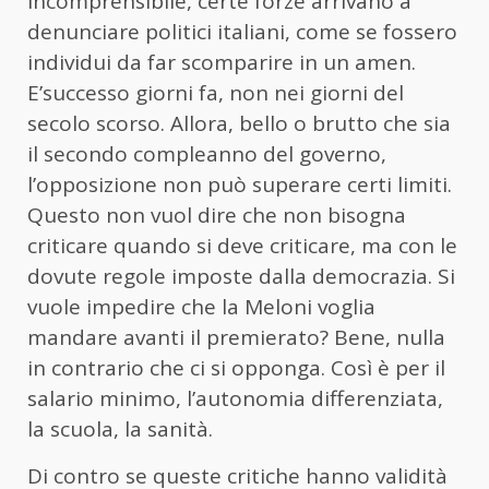
incomprensibile, certe forze arrivano a
denunciare politici italiani, come se fossero
individui da far scomparire in un amen.
E’successo giorni fa, non nei giorni del
secolo scorso. Allora, bello o brutto che sia
il secondo compleanno del governo,
l’opposizione non può superare certi limiti.
Questo non vuol dire che non bisogna
criticare quando si deve criticare, ma con le
dovute regole imposte dalla democrazia. Si
vuole impedire che la Meloni voglia
mandare avanti il premierato? Bene, nulla
in contrario che ci si opponga. Così è per il
salario minimo, l’autonomia differenziata,
la scuola, la sanità.
Di contro se queste critiche hanno validità