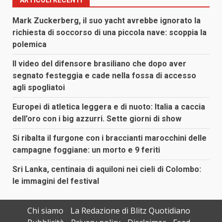
Mark Zuckerberg, il suo yacht avrebbe ignorato la
richiesta di soccorso di una piccola nave: scoppia la
polemica
Il video del difensore brasiliano che dopo aver
segnato festeggia e cade nella fossa di accesso
agli spogliatoi
Europei di atletica leggera e di nuoto: Italia a caccia
dell’oro con i big azzurri. Sette giorni di show
Si ribalta il furgone con i braccianti marocchini delle
campagne foggiane: un morto e 9 feriti
Sri Lanka, centinaia di aquiloni nei cieli di Colombo:
le immagini del festival
Chi siamo
La Redazione di Blitz Quotidiano