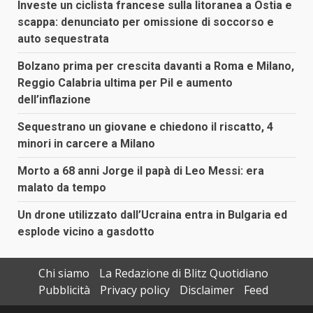
Investe un ciclista francese sulla litoranea a Ostia e
scappa: denunciato per omissione di soccorso e
auto sequestrata
Bolzano prima per crescita davanti a Roma e Milano,
Reggio Calabria ultima per Pil e aumento
dell’inflazione
Sequestrano un giovane e chiedono il riscatto, 4
minori in carcere a Milano
Morto a 68 anni Jorge il papà di Leo Messi: era
malato da tempo
Un drone utilizzato dall’Ucraina entra in Bulgaria ed
esplode vicino a gasdotto
Chi siamo
La Redazione di Blitz Quotidiano
Pubblicità
Privacy policy
Disclaimer
Feed