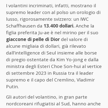
I volantini incriminati, infatti, mostrano il
supremo leader con al polso un orologio di
lusso, rigorosamente svizzero: un IWC
Schaffhausen da
13.400 dollari.
Anche la
figlia preferita Ju-ae è nel mirino per il suo
giaccone di pelle di Dior
del valore di
alcune migliaia di dollari, già rilevato
dall’intelligence di Seul insieme alle borse
di pregio ostentate da Kim Yo-jong e dalla
ministra degli Esteri Choe Son-hui al vertice
di settembre 2023 in Russia tra il leader
supremo e il capo del Cremlino, Vladimir
Putin.
Gli autori del volantino, in gran parte
nordcoreani rifugiatisi al Sud, hanno anche