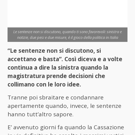
Le sentenze non si discutono, quando ti sono favorevoli: sinistra e
notizie, due pesi e due misure, è il gioco della politica in Italia
“Le sentenze non si discutono, si
accettano e basta”. Così diceva e a volte
continua a dire la sinistra quando la
magistratura prende decisioni che
collimano con le loro idee.
Tranne poi sbraitare e condannare
apertamente quando, invece, le sentenze
hanno tutt’altro sapore.
E’ avvenuto giorni fa quando la Cassazione