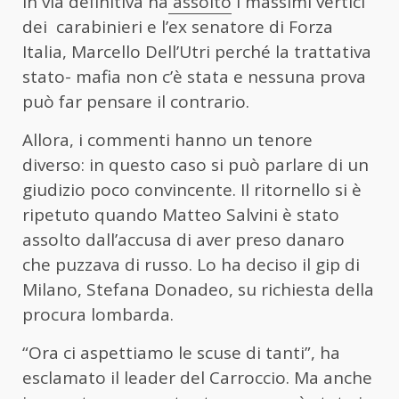
in via definitiva ha
assolto
i massimi vertici
dei carabinieri e l’ex senatore di Forza
Italia, Marcello Dell’Utri perché la trattativa
stato- mafia non c’è stata e nessuna prova
può far pensare il contrario.
Allora, i commenti hanno un tenore
diverso: in questo caso si può parlare di un
giudizio poco convincente. Il ritornello si è
ripetuto quando Matteo Salvini è stato
assolto dall’accusa di aver preso danaro
che puzzava di russo. Lo ha deciso il gip di
Milano, Stefana Donadeo, su richiesta della
procura lombarda.
“Ora ci aspettiamo le scuse di tanti”, ha
esclamato il leader del Carroccio. Ma anche